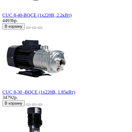
CUC 8-40-BQCE (1х220В, 2.2кВт)
44936р.
В корзину
CUC 8-30 -BQCE (1х220В, 1.85кВт)
34792р.
В корзину