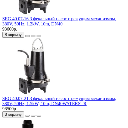
SEG 40.07-16.3 фекальный насос с режущим механизмом,
380V, 50Hz, 1.2kW, 10m, DN40
93600р.
В корзину
SEG 40.07-21.3 фекальный насос с режущим механизмом,
380V, 50Hz, 1.5kW, 10m, DN40WATERSTR
98500р.
В корзину