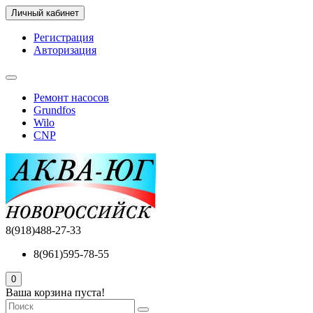
Личный кабинет
Регистрация
Авторизация
Ремонт насосов
Grundfos
Wilo
CNP
8(918)488-27-33
8(961)595-78-55
0
Ваша корзина пуста!