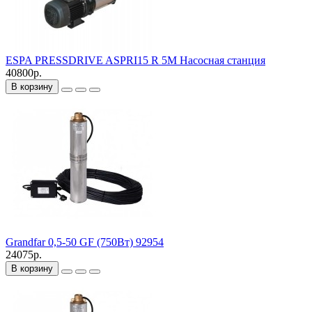
ESPA PRESSDRIVE ASPRI15 R 5M Насосная станция
40800р.
В корзину
Grandfar 0,5-50 GF (750Вт) 92954
24075р.
В корзину