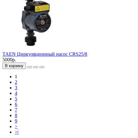
TAEN Циркуляционный насос CRS25/8
5000р.
В корзину
1
2
3
4
5
6
7
8
9
>
>|