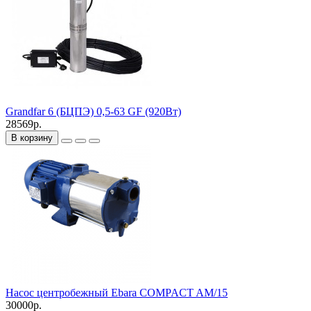
Grandfar 6 (БЦПЭ) 0,5-63 GF (920Вт)
28569р.
В корзину
Haсос центробежный Ebara COMPACT AM/15
30000р.