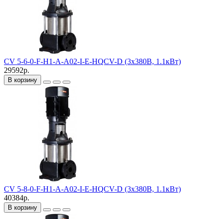
CV 5-6-0-F-H1-A-A02-I-E-HQCV-D (3х380В, 1.1кВт)
29592р.
В корзину
CV 5-8-0-F-H1-A-A02-I-E-HQCV-D (3х380В, 1.1кВт)
40384р.
В корзину