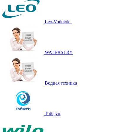
Leo-Vodotok_
WATERSTRY
Водная техника
Тайфун