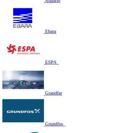
Aquario
Ebara
ESPA_
Grandfar
Grundfos_