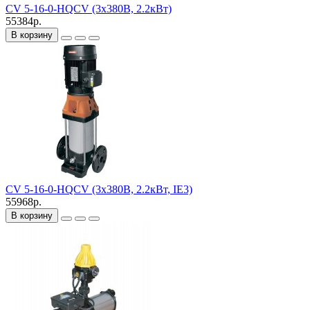
CV 5-16-0-HQCV (3х380В, 2.2кВт)
55384р.
В корзину
CV 5-16-0-HQCV (3х380В, 2.2кВт, IE3)
55968р.
В корзину