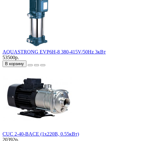
AQUASTRONG EVP6H-8 380-415V/50Hz 3кВт
53500р.
В корзину
CUC 2-40-BACE (1х220В, 0.55кВт)
20392р.