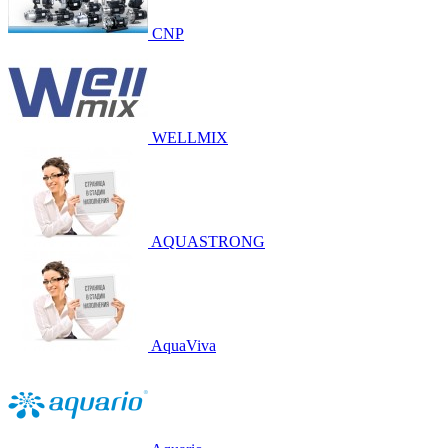
CNP
WELLMIX
AQUASTRONG
AquaViva