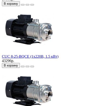
В корзину
CUC 8-25-BQCE (1х220В, 1.5 кВт)
43296р.
В корзину