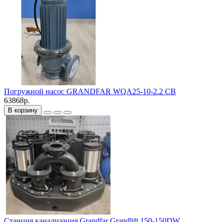
Погружной насос GRANDFAR WQA25-10-2.2 CB
63868р.
В корзину
Станция канализация Grandfar Grandlift 150-150DW