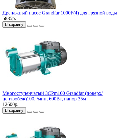
Дренажный насос Grandfar 1000F(4) для грязной воды
5885р.
В корзину
Многоступенчатый 3CPm100 Grandfar (поверх/
центробеж)100л/мин, 600Вт, напор 35м
12600р.
В корзину