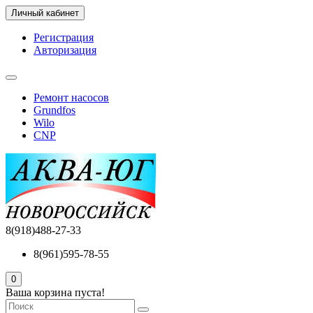
Личный кабинет
Регистрация
Авторизация
Ремонт насосов
Grundfos
Wilo
CNP
8(918)488-27-33
8(961)595-78-55
0
Ваша корзина пуста!