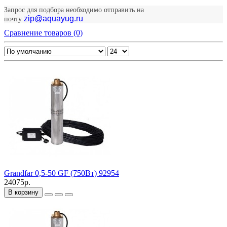
Запрос для подбора необходимо отправить на
zip@aquayug.ru
почту
Сравнение товаров (0)
Grandfar 0,5-50 GF (750Вт) 92954
24075р.
В корзину