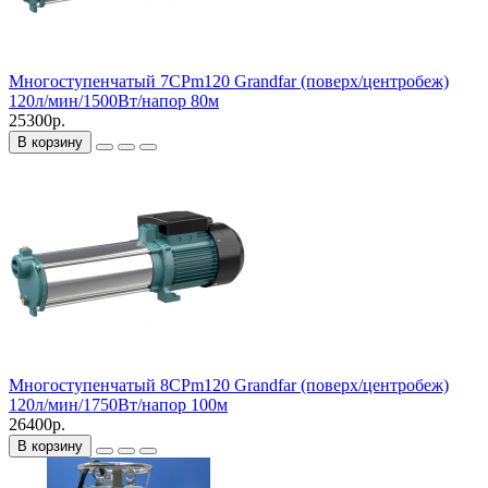
Многоступенчатый 7CPm120 Grandfar (поверх/центробеж)
120л/мин/1500Вт/напор 80м
25300р.
В корзину
Многоступенчатый 8CPm120 Grandfar (поверх/центробеж)
120л/мин/1750Вт/напор 100м
26400р.
В корзину