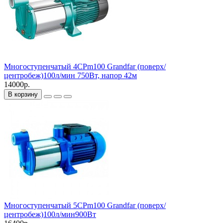
Многоступенчатый 4CPm100 Grandfar (поверх/
центробеж)100л/мин 750Вт, напор 42м
14000р.
В корзину
Многоступенчатый 5CPm100 Grandfar (поверх/
центробеж)100л/мин900Вт