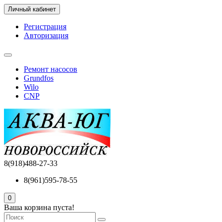
Личный кабинет
Регистрация
Авторизация
Ремонт насосов
Grundfos
Wilo
CNP
8(918)488-27-33
8(961)595-78-55
0
Ваша корзина пуста!