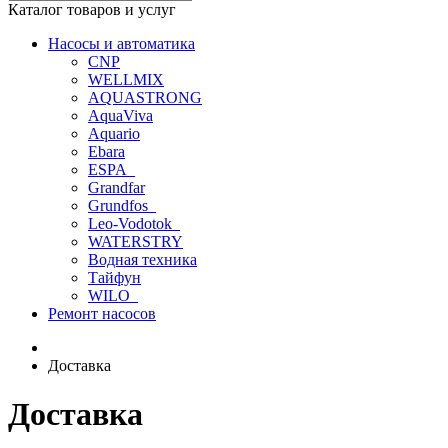
Каталог товаров и услуг
Насосы и автоматика
CNP
WELLMIX
AQUASTRONG
AquaViva
Aquario
Ebara
ESPA_
Grandfar
Grundfos_
Leo-Vodotok_
WATERSTRY
Водная техника
Тайфун
WILO_
Ремонт насосов
Доставка
Доставка