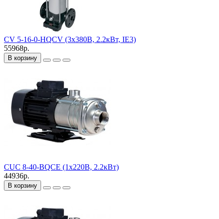
CV 5-16-0-HQCV (3х380В, 2.2кВт, IE3)
55968р.
В корзину
CUC 8-40-BQCE (1х220В, 2.2кВт)
44936р.
В корзину