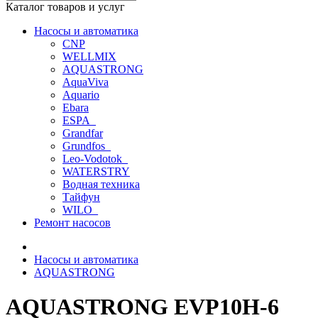
Каталог товаров и услуг
Насосы и автоматика
CNP
WELLMIX
AQUASTRONG
AquaViva
Aquario
Ebara
ESPA_
Grandfar
Grundfos_
Leo-Vodotok_
WATERSTRY
Водная техника
Тайфун
WILO_
Ремонт насосов
Насосы и автоматика
AQUASTRONG
AQUASTRONG EVP10H-6