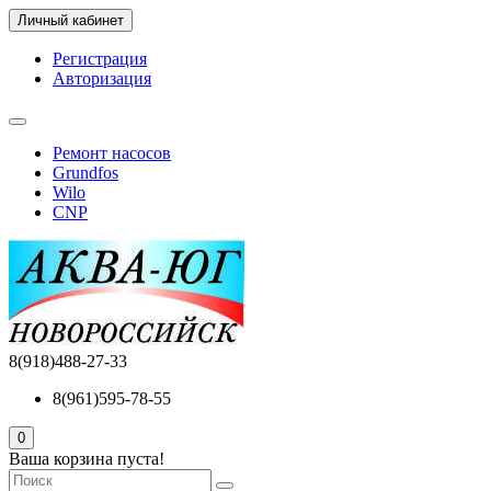
Личный кабинет
Регистрация
Авторизация
Ремонт насосов
Grundfos
Wilo
CNP
8(918)488-27-33
8(961)595-78-55
0
Ваша корзина пуста!