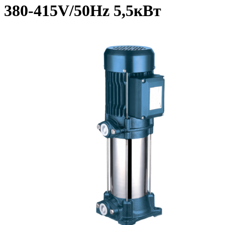
380-415V/50Hz 5,5кВт