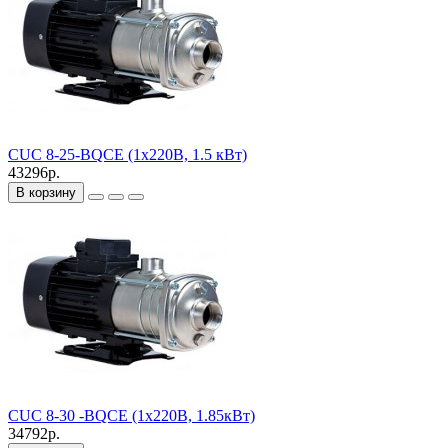
CUC 8-25-BQCE (1х220В, 1.5 кВт)
43296р.
В корзину
CUC 8-30 -BQCE (1х220В, 1.85кВт)
34792р.