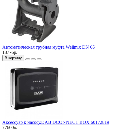
Автоматическая трубная муфта Wellmix DN 65
13776р.
В корзину
Аксессуар к насосу,DAB DCONNECT BOX 60172819
77600р.