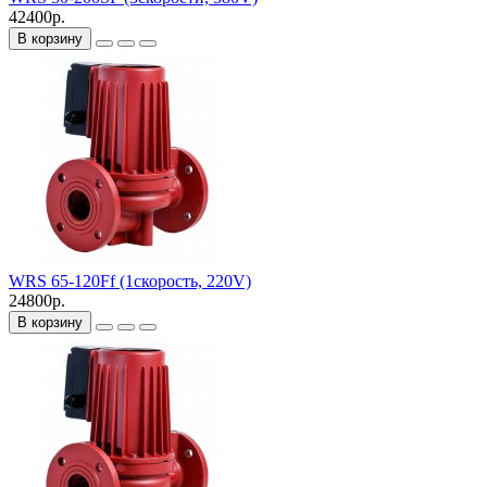
42400р.
В корзину
WRS 65-120Ff (1скорость, 220V)
24800р.
В корзину