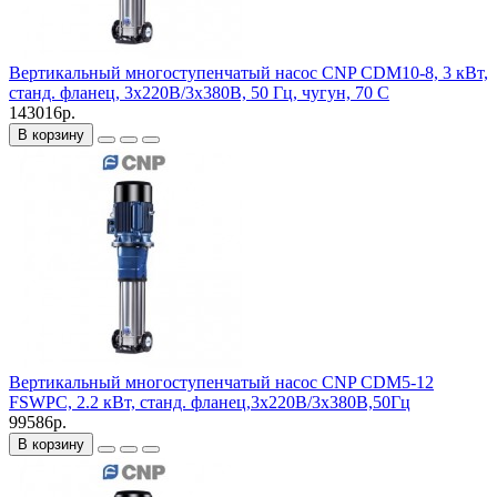
Вертикальный многоступенчатый насос CNP CDM10-8, 3 кВт,
станд. фланец, 3х220В/3х380В, 50 Гц, чугун, 70 С
143016р.
В корзину
Вертикальный многоступенчатый насос CNP CDM5-12
FSWPC, 2.2 кВт, станд. фланец,3х220В/3х380В,50Гц
99586р.
В корзину