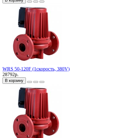
В корзину
WRS 50-120F (1скорость, 380V)
28792р.
В корзину