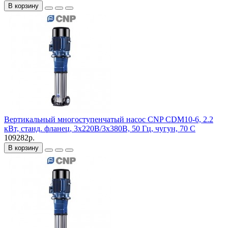
В корзину
Вертикальный многоступенчатый насос CNP CDM10-6, 2.2
кВт, станд. фланец, 3х220В/3х380В, 50 Гц, чугун, 70 С
109282р.
В корзину