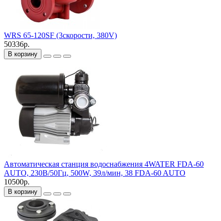
WRS 65-120SF (3скорости, 380V)
50336р.
В корзину
Автоматическая станция водоснабжения 4WATER FDA-60
AUTO, 230В/50Гц, 500W, 39л/мин, 38 FDA-60 AUTO
10500р.
В корзину