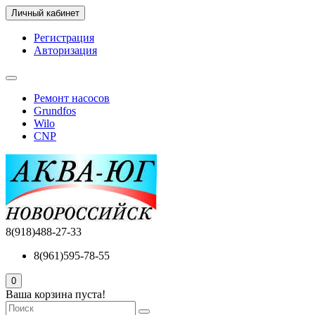
Личный кабинет
Регистрация
Авторизация
Ремонт насосов
Grundfos
Wilo
CNP
8(918)488-27-33
8(961)595-78-55
0
Ваша корзина пуста!