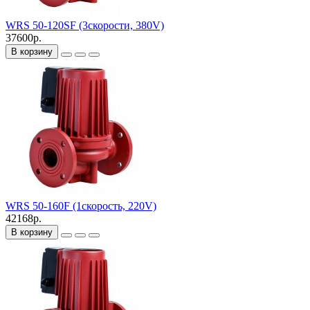
WRS 50-120SF (3скорости, 380V)
37600р.
В корзину
WRS 50-160F (1скорость, 220V)
42168р.
В корзину