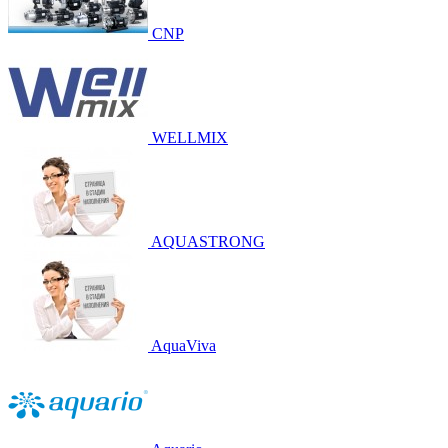
CNP
WELLMIX
AQUASTRONG
AquaViva