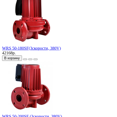
WRS 50-180SF(3скорости, 380V)
42168р.
В корзину
WRS 50-200SF (3скорости, 380V)