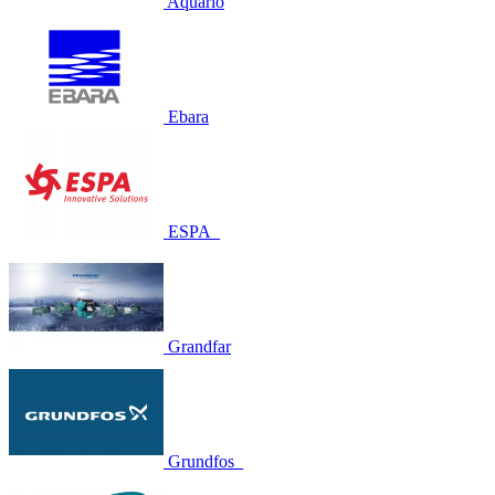
Aquario
Ebara
ESPA_
Grandfar
Grundfos_