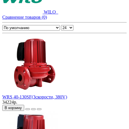
WILO_
Сравнение товаров (0)
WRS 40-130SF(3скорости, 380V)
34224р.
В корзину