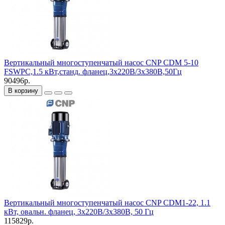
Вертикальный многоступенчатый насос CNP CDM 5-10
FSWPC,1.5 кВт,станд. фланец,3х220В/3х380В,50Гц
90496р.
В корзину
Вертикальный многоступенчатый насос CNP CDM1-22, 1.1
кВт, овальн. фланец, 3х220В/3х380В, 50 Гц
115829р.