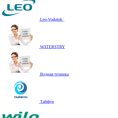
Leo-Vodotok_
WATERSTRY
Водная техника
Тайфун