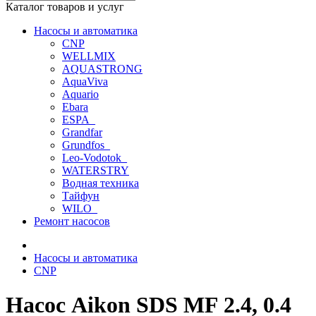
Каталог товаров и услуг
Насосы и автоматика
CNP
WELLMIX
AQUASTRONG
AquaViva
Aquario
Ebara
ESPA_
Grandfar
Grundfos_
Leo-Vodotok_
WATERSTRY
Водная техника
Тайфун
WILO_
Ремонт насосов
Насосы и автоматика
CNP
Насос Aikon SDS MF 2.4, 0.4