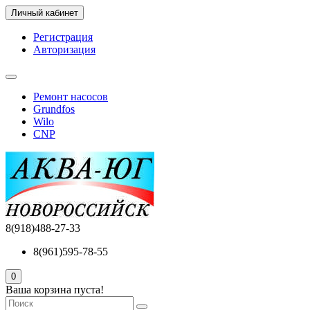
Личный кабинет
Регистрация
Авторизация
Ремонт насосов
Grundfos
Wilo
CNP
8(918)488-27-33
8(961)595-78-55
0
Ваша корзина пуста!