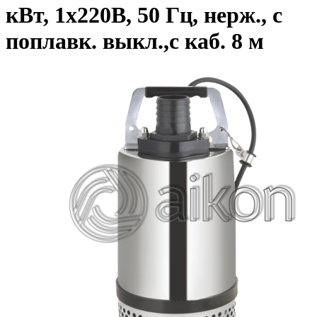
кВт, 1х220В, 50 Гц, нерж., с
поплавк. выкл.,с каб. 8 м