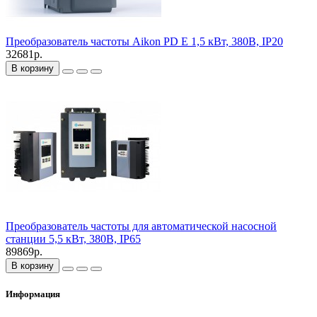
Преобразователь частоты Aikon PD E 1,5 кВт, 380В, IP20
32681р.
В корзину
Преобразователь частоты для автоматической насосной
станции 5,5 кВт, 380В, IP65
89869р.
В корзину
Информация