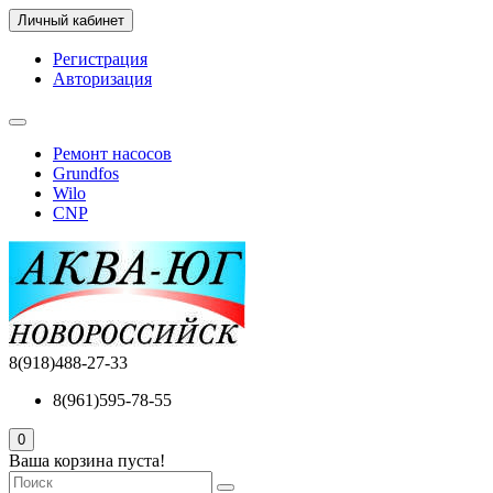
Личный кабинет
Регистрация
Авторизация
Ремонт насосов
Grundfos
Wilo
CNP
8(918)488-27-33
8(961)595-78-55
0
Ваша корзина пуста!