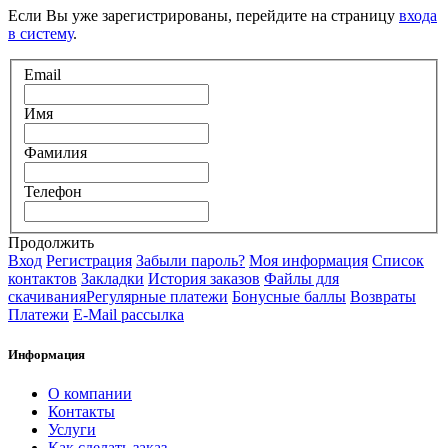
Если Вы уже зарегистрированы, перейдите на страницу
входа
в систему
.
Email
Имя
Фамилия
Телефон
Продолжить
Вход
Регистрация
Забыли пароль?
Моя информация
Список
контактов
Закладки
История заказов
Файлы для
скачивания
Регулярные платежи
Бонусные баллы
Возвраты
Платежи
E-Mail рассылка
Информация
О компании
Контакты
Услуги
Как сделать заказ