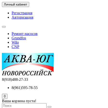
Личный кабинет
Регистрация
Авторизация
Ремонт насосов
Grundfos
Wilo
CNP
8(918)488-27-33
8(961)595-78-55
0
Ваша корзина пуста!