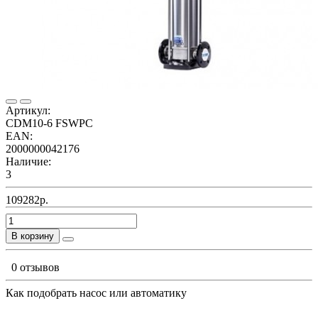
Артикул:
CDM10-6 FSWPC
EAN:
2000000042176
Наличие:
3
109282р.
В корзину
0 отзывов
Как подобрать насос или автоматику