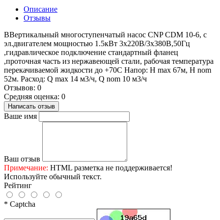
Описание
Отзывы
ВВертикальный многоступенчатый насос CNP CDM 10-6, с
эл.двигателем мощностью 1.5кВт 3х220В/3х380В,50Гц
,гидравлическое подключение стандартный фланец
,проточная часть из нержавеющей стали, рабочая температура
перекачиваемой жидкости до +70С Напор: H max 67м, H nom
52м. Расход: Q max 14 м3/ч, Q nom 10 м3/ч
Отзывов: 0
Средняя оценка: 0
Написать отзыв
Ваше имя
Ваш отзыв
Примечание:
HTML разметка не поддерживается!
Используйте обычный текст.
Рейтинг
* Captcha