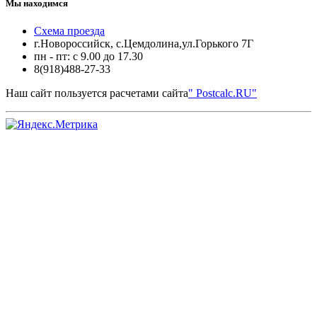
Мы находимся
Схема проезда
г.Новороссийск, с.Цемдолина,ул.Горького 7Г
пн - пт: с 9.00 до 17.30
8(918)488-27-33
Наш сайт пользуется расчетами сайта
" Postcalc.RU"