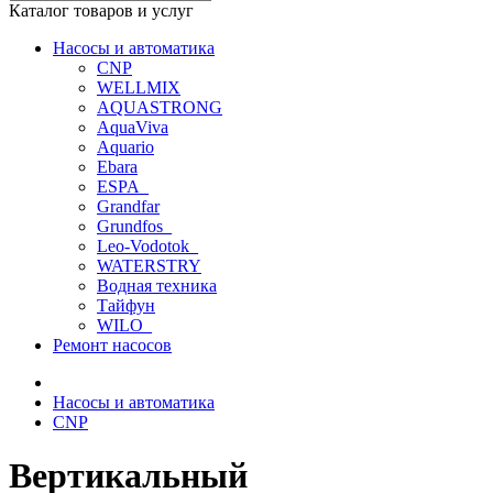
Каталог товаров и услуг
Насосы и автоматика
CNP
WELLMIX
AQUASTRONG
AquaViva
Aquario
Ebara
ESPA_
Grandfar
Grundfos_
Leo-Vodotok_
WATERSTRY
Водная техника
Тайфун
WILO_
Ремонт насосов
Насосы и автоматика
CNP
Вертикальный