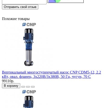
Отправить свой отзыв
Похожие товары
Вертикальный многоступенчатый насос CNP CDM5-12, 2.2
кВт, овал. фланец, 3х220В/3х380В, 50 Гц, чугун, 70 С
99110р.
В корзину