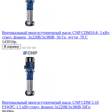
Вертикальный многоступенчатый насос CNP CDM10-8, 3 кВт,
станд. фланец, 3х220В/3х380В, 50 Гц, чугун, 70 С
143016р.
В корзину
Вертикальный многоступенчатый насос CNP CDM 5-10
FSWPC,1.5 кВт,станд. фланец,3х220В/3х380В,50Гц
90496р.