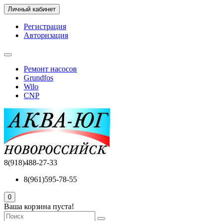
Личный кабинет
Регистрация
Авторизация
Ремонт насосов
Grundfos
Wilo
CNP
8(918)488-27-33
8(961)595-78-55
0
Ваша корзина пуста!