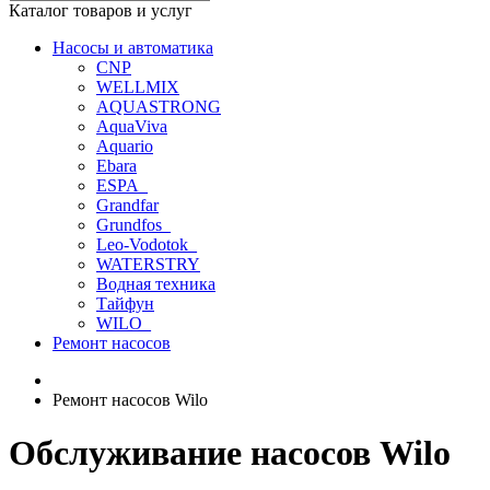
Каталог товаров и услуг
Насосы и автоматика
CNP
WELLMIX
AQUASTRONG
AquaViva
Aquario
Ebara
ESPA_
Grandfar
Grundfos_
Leo-Vodotok_
WATERSTRY
Водная техника
Тайфун
WILO_
Ремонт насосов
Ремонт насосов Wilo
Обслуживание насосов Wilo