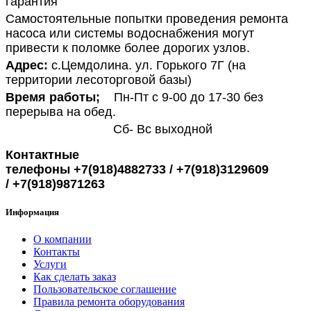
гарантия
Самостоятельные попытки проведения ремонта
насоса или системы водоснабжения могут
привести к поломке более дорогих узлов.
Адрес:
с.Цемдолина. ул. Горького 7Г (на
территории лесоторговой базы)
Время работы;
Пн-Пт с 9-00 до 17-30 без
перерыва на обед.
Сб- Вс выходной
Контактные
телефоны
+7(918)4882733
/ +7(918)3129609
/ +7(918)9871263
Информация
О компании
Контакты
Услуги
Как сделать заказ
Пользовательское соглашение
Правила ремонта оборудования