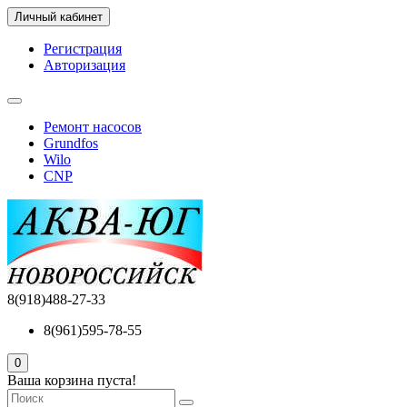
Личный кабинет
Регистрация
Авторизация
Ремонт насосов
Grundfos
Wilo
CNP
8(918)488-27-33
8(961)595-78-55
0
Ваша корзина пуста!