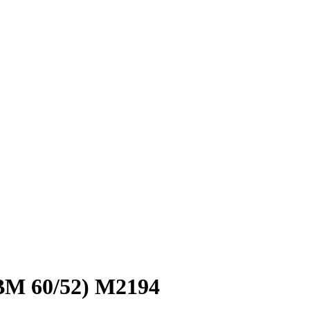
ВМ 60/52) М2194