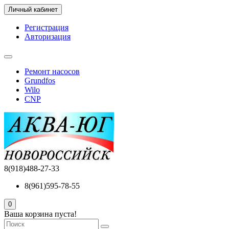
Личный кабинет
Регистрация
Авторизация
Ремонт насосов
Grundfos
Wilo
CNP
8(918)488-27-33
8(961)595-78-55
0
Ваша корзина пуста!