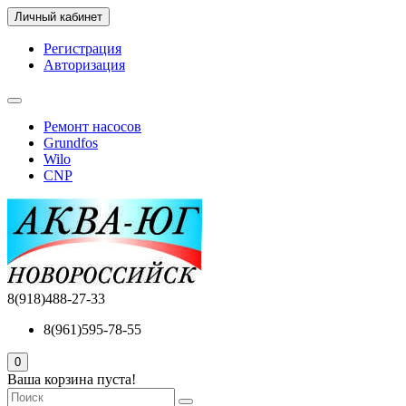
Личный кабинет
Регистрация
Авторизация
Ремонт насосов
Grundfos
Wilo
CNP
8(918)488-27-33
8(961)595-78-55
0
Ваша корзина пуста!