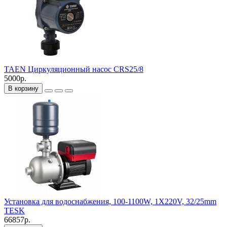
TAEN Циркуляционный насос CRS25/8
5000р.
В корзину
Установка для водоснабжения, 100-1100W, 1X220V, 32/25mm
TESK
66857р.