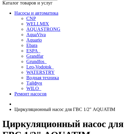
Каталог товаров и услуг
Насосы и автоматика
CNP
WELLMIX
AQUASTRONG
AquaViva
Aquario
Ebara
ESPA_
Grandfar
Grundfos_
Leo-Vodotok_
WATERSTRY
Водная техника
Тайфун
WILO_
Ремонт насосов
Циркуляционный насос для ГВС 1/2" AQUATIM
Циркуляционный насос для