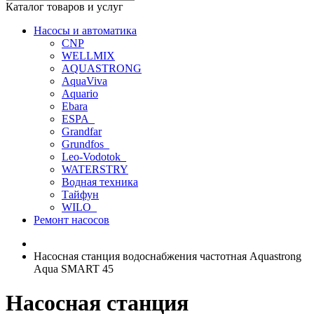
Каталог товаров и услуг
Насосы и автоматика
CNP
WELLMIX
AQUASTRONG
AquaViva
Aquario
Ebara
ESPA_
Grandfar
Grundfos_
Leo-Vodotok_
WATERSTRY
Водная техника
Тайфун
WILO_
Ремонт насосов
Насосная станция водоснабжения частотная Aquastrong
Aqua SMART 45
Насосная станция