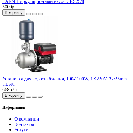
TAEN Циркуляционный насос CRS25/8
5000р.
В корзину
Установка для водоснабжения, 100-1100W, 1X220V, 32/25mm
TESK
66857р.
В корзину
Информация
О компании
Контакты
Услуги