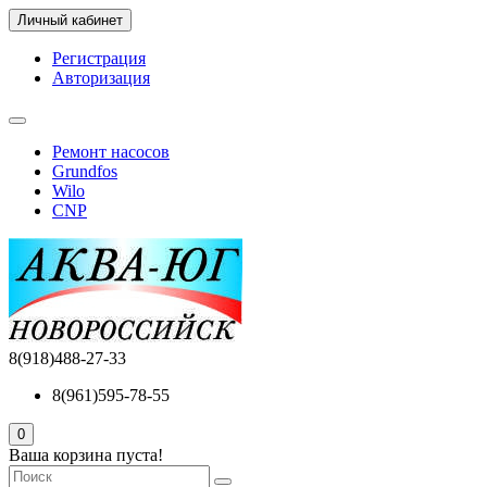
Личный кабинет
Регистрация
Авторизация
Ремонт насосов
Grundfos
Wilo
CNP
8(918)488-27-33
8(961)595-78-55
0
Ваша корзина пуста!