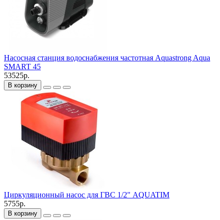
Насосная станция водоснабжения частотная Aquastrong Aqua
SMART 45
53525р.
В корзину
Циркуляционный насос для ГВС 1/2" AQUATIM
5755р.
В корзину