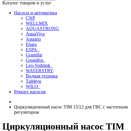
Каталог товаров и услуг
Насосы и автоматика
CNP
WELLMIX
AQUASTRONG
AquaViva
Aquario
Ebara
ESPA_
Grandfar
Grundfos_
Leo-Vodotok_
WATERSTRY
Водная техника
Тайфун
WILO_
Ремонт насосов
Циркуляционный насос TIM 15/12 для ГВС с частотным
регулятором
Циркуляционный насос TIM