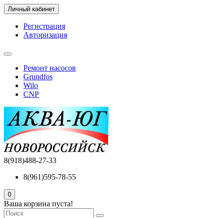
Личный кабинет
Регистрация
Авторизация
Ремонт насосов
Grundfos
Wilo
CNP
8(918)488-27-33
8(961)595-78-55
0
Ваша корзина пуста!