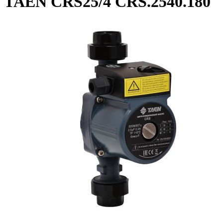
TAEN CRS25/4 CRS.2540.180