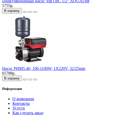
Циркуляционный насос для ГВС 1/2" AQUATIM
5755р.
В корзину
Насос PHM5-40, 100-1100W, 1X220V, 32/25mm
65788р.
В корзину
Информация
О компании
Контакты
Услуги
Как сделать заказ