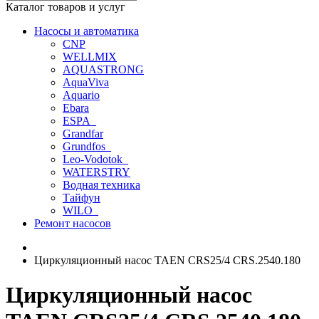
Каталог товаров и услуг
Насосы и автоматика
CNP
WELLMIX
AQUASTRONG
AquaViva
Aquario
Ebara
ESPA_
Grandfar
Grundfos_
Leo-Vodotok_
WATERSTRY
Водная техника
Тайфун
WILO_
Ремонт насосов
Циркуляционный насос TAEN CRS25/4 CRS.2540.180
Циркуляционный насос