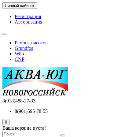
Личный кабинет
Регистрация
Авторизация
Ремонт насосов
Grundfos
Wilo
CNP
8(918)488-27-33
8(961)595-78-55
0
Ваша корзина пуста!