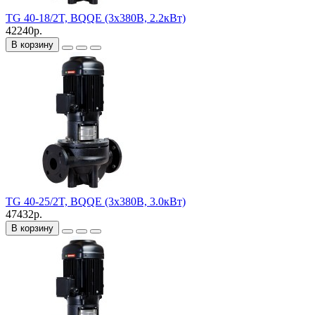
TG 40-18/2T, BQQE (3х380В, 2.2кВт)
42240р.
В корзину
TG 40-25/2T, BQQE (3х380В, 3.0кВт)
47432р.
В корзину