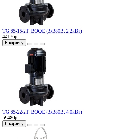
TG 65-15/2T, BQQE (3х380В, 2.2кВт)
44176р.
В корзину
TG 65-22/2T, BQQE (3х380В, 4.0кВт)
59480р.
В корзину