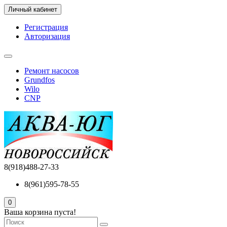
Личный кабинет
Регистрация
Авторизация
Ремонт насосов
Grundfos
Wilo
CNP
8(918)488-27-33
8(961)595-78-55
0
Ваша корзина пуста!