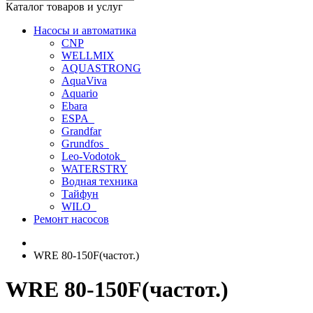
Каталог товаров и услуг
Насосы и автоматика
CNP
WELLMIX
AQUASTRONG
AquaViva
Aquario
Ebara
ESPA_
Grandfar
Grundfos_
Leo-Vodotok_
WATERSTRY
Водная техника
Тайфун
WILO_
Ремонт насосов
WRE 80-150F(частот.)
WRE 80-150F(частот.)