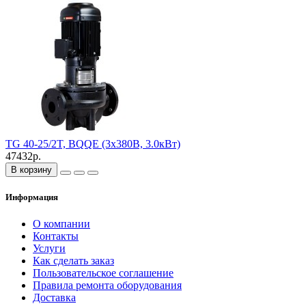
TG 40-25/2T, BQQE (3х380В, 3.0кВт)
47432р.
В корзину
Информация
О компании
Контакты
Услуги
Как сделать заказ
Пользовательское соглашение
Правила ремонта оборудования
Доставка