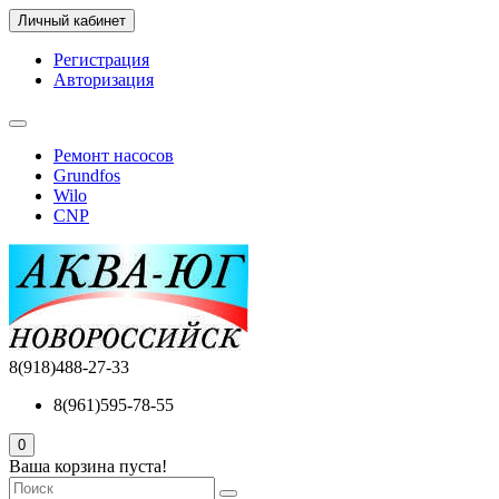
Личный кабинет
Регистрация
Авторизация
Ремонт насосов
Grundfos
Wilo
CNP
8(918)488-27-33
8(961)595-78-55
0
Ваша корзина пуста!