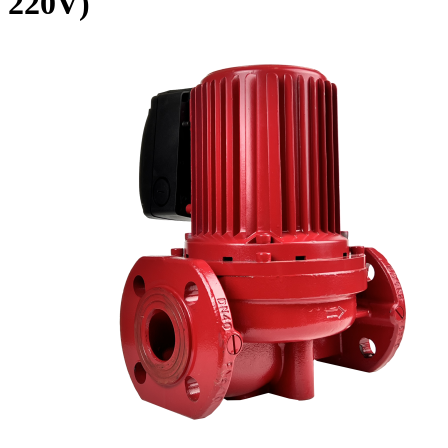
220V)