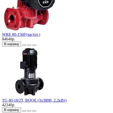
WRE 80-150F(частот.)
84640р.
В корзину
TG 40-18/2T, BQQE (3х380В, 2.2кВт)
42240р.
В корзину