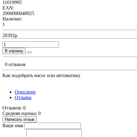
11019995
EAN:
2000000048925
Наличие:
1
20392р.
В корзину
0 отзывов
Как подобрать насос или автоматику
Описание
Отзывы
Отзывов: 0
Средняя оценка: 0
Написать отзыв
Ваше имя