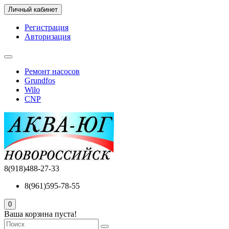
Личный кабинет
Регистрация
Авторизация
Ремонт насосов
Grundfos
Wilo
CNP
8(918)488-27-33
8(961)595-78-55
0
Ваша корзина пуста!