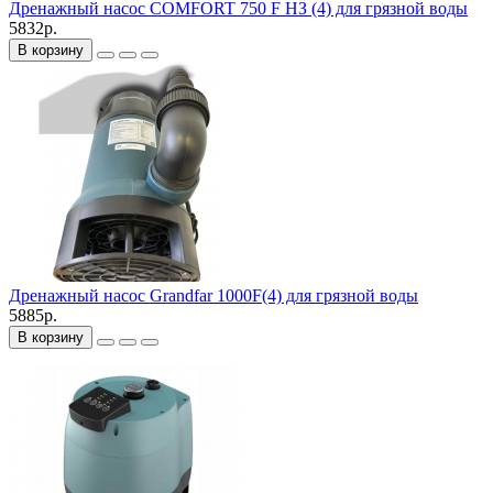
Дренажный насос COMFORT 750 F НЗ (4) для грязной воды
5832р.
В корзину
Дренажный насос Grandfar 1000F(4) для грязной воды
5885р.
В корзину