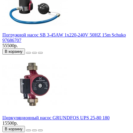
Погружной насос SB 3-45AW 1x220-240V 50HZ 15m Schuko
97686707
55500р.
В корзину
Циркуляционный насос GRUNDFOS UPS 25-80 180
15500р.
В корзину