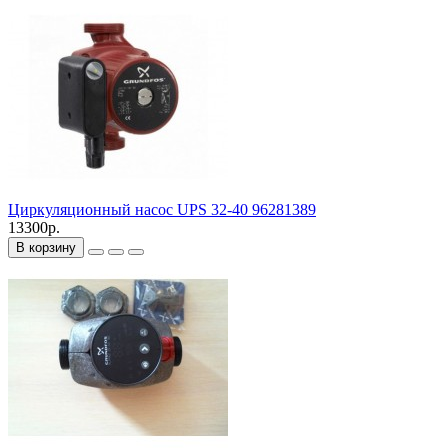
Циркуляционный насос UPS 32-40 96281389
13300р.
В корзину