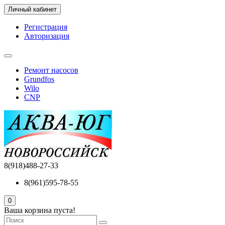
Личный кабинет
Регистрация
Авторизация
Ремонт насосов
Grundfos
Wilo
CNP
8(918)488-27-33
8(961)595-78-55
0
Ваша корзина пуста!