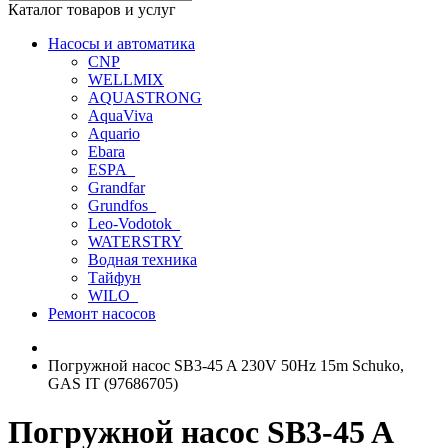
Каталог товаров и услуг
Насосы и автоматика
CNP
WELLMIX
AQUASTRONG
AquaViva
Aquario
Ebara
ESPA_
Grandfar
Grundfos_
Leo-Vodotok_
WATERSTRY
Водная техника
Тайфун
WILO_
Ремонт насосов
Погружной насос SB3-45 A 230V 50Hz 15m Schuko,
GAS IT (97686705)
Погружной насос SB3-45 A