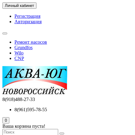
Личный кабинет
Регистрация
Авторизация
Ремонт насосов
Grundfos
Wilo
CNP
8(918)488-27-33
8(961)595-78-55
0
Ваша корзина пуста!