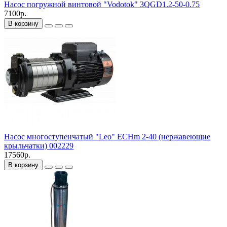
Насос погружной винтовой "Vodotok" 3QGD1.2-50-0.75
7100р.
В корзину
Насос многоступенчатый "Leo" ECHm 2-40 (нержавеющие
крыльчатки) 002229
17560р.
В корзину