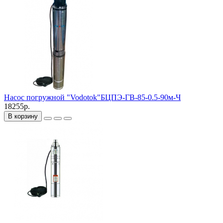
Насос погружной "Vodotok"БЦПЭ-ГВ-85-0.5-90м-Ч
18255р.
В корзину