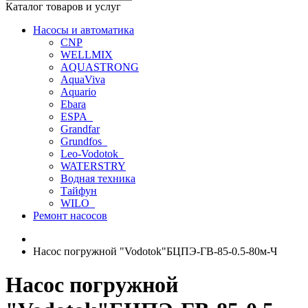
Каталог товаров и услуг
Насосы и автоматика
CNP
WELLMIX
AQUASTRONG
AquaViva
Aquario
Ebara
ESPA_
Grandfar
Grundfos_
Leo-Vodotok_
WATERSTRY
Водная техника
Тайфун
WILO_
Ремонт насосов
Насос погружной "Vodotok"БЦПЭ-ГВ-85-0.5-80м-Ч
Насос погружной