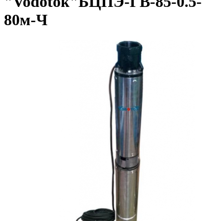
"Vodotok"БЦПЭ-ГВ-85-0.5-
80м-Ч