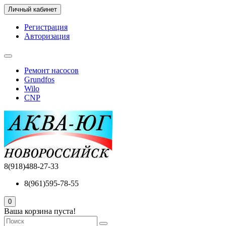
Личный кабинет
Регистрация
Авторизация
Ремонт насосов
Grundfos
Wilo
CNP
8(918)488-27-33
8(961)595-78-55
0
Ваша корзина пуста!