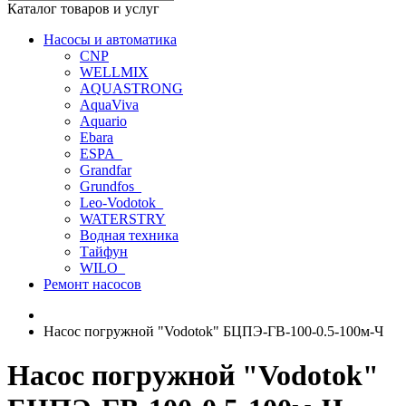
Каталог товаров и услуг
Насосы и автоматика
CNP
WELLMIX
AQUASTRONG
AquaViva
Aquario
Ebara
ESPA_
Grandfar
Grundfos_
Leo-Vodotok_
WATERSTRY
Водная техника
Тайфун
WILO_
Ремонт насосов
Насос погружной "Vodotok" БЦПЭ-ГВ-100-0.5-100м-Ч
Насос погружной "Vodotok"