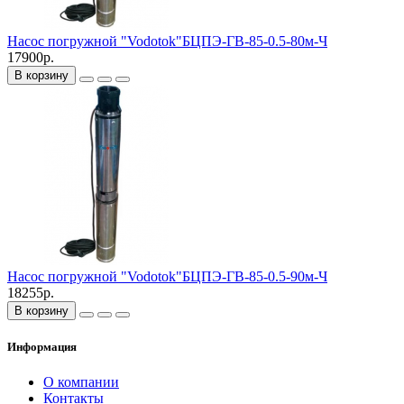
Насос погружной "Vodotok"БЦПЭ-ГВ-85-0.5-80м-Ч
17900р.
В корзину
Насос погружной "Vodotok"БЦПЭ-ГВ-85-0.5-90м-Ч
18255р.
В корзину
Информация
О компании
Контакты