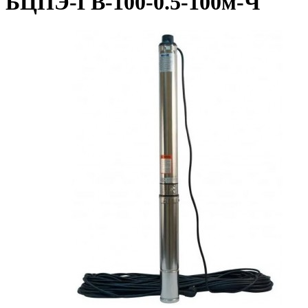
БЦПЭ-ГВ-100-0.5-100м-Ч