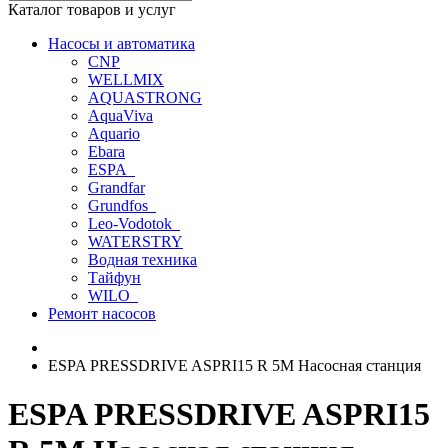
Каталог товаров и услуг
Насосы и автоматика
CNP
WELLMIX
AQUASTRONG
AquaViva
Aquario
Ebara
ESPA_
Grandfar
Grundfos_
Leo-Vodotok_
WATERSTRY
Водная техника
Тайфун
WILO_
Ремонт насосов
ESPA PRESSDRIVE ASPRI15 R 5M Насосная станция
ESPA PRESSDRIVE ASPRI15