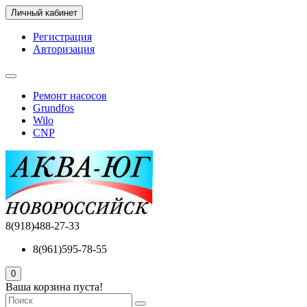
Личный кабинет
Регистрация
Авторизация
Ремонт насосов
Grundfos
Wilo
CNP
8(918)488-27-33
8(961)595-78-55
0
Ваша корзина пуста!