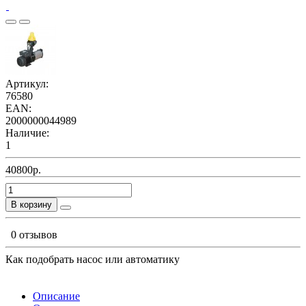
Артикул:
76580
EAN:
2000000044989
Наличие:
1
40800р.
В корзину
0 отзывов
Как подобрать насос или автоматику
Описание