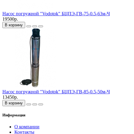
Насос погружной "Vodotok" БЦПЭ-ГВ-75-0.5-63м-Ч
19500р.
В корзину
Насос погружной "Vodotok" БЦПЭ-ГВ-85-0.5-50м-Ч
13450р.
В корзину
Информация
О компании
Контакты