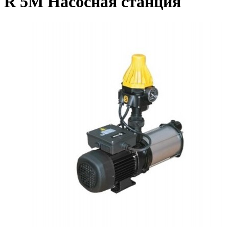
R 5M Насосная станция