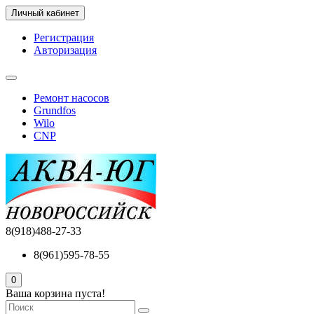
Личный кабинет
Регистрация
Авторизация
Ремонт насосов
Grundfos
Wilo
CNP
8(918)488-27-33
8(961)595-78-55
0
Ваша корзина пуста!