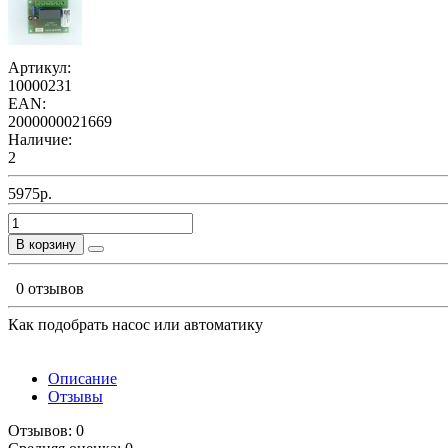
Артикул:
10000231
EAN:
2000000021669
Наличие:
2
5975р.
В корзину
0 отзывов
Как подобрать насос или автоматику
Описание
Отзывы
Отзывов: 0