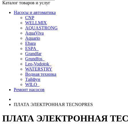
Каталог товаров и услуг
Насосы и автоматика
CNP
WELLMIX
AQUASTRONG
AquaViva
Aquario
Ebara
ESPA_
Grandfar
Grundfos_
Leo-Vodotok_
WATERSTRY
Водная техника
Тайфун
WILO_
Ремонт насосов
ПЛАТА ЭЛЕКТРОННАЯ TECNOPRES
ПЛАТА ЭЛЕКТРОННАЯ TE