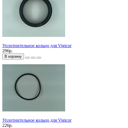
Уплотнительное кольцо для Vigicor
296р.
В корзину
Уплотнительное кольцо для Vigicor
226р.