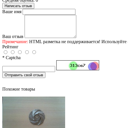
Средняя оценка: 0
Написать отзыв
Ваше имя
Ваш отзыв
Примечание:
HTML разметка не поддерживается! Используйте 
Рейтинг
* Captcha
Отправить свой отзыв
Похожие товары