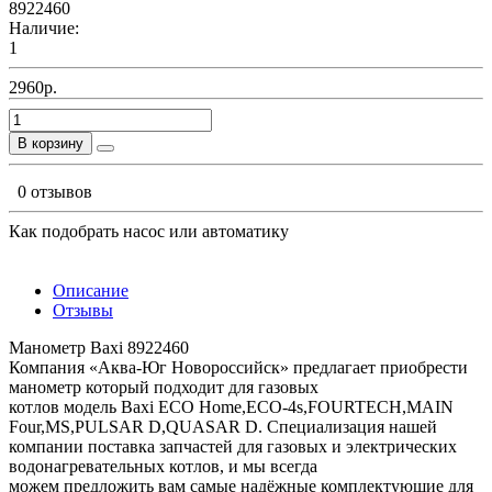
8922460
Наличие:
1
2960р.
В корзину
0 отзывов
Как подобрать насос или автоматику
Описание
Отзывы
Манометр Baxi 8922460
Компания «Аква-Юг Новороссийск» предлагает приобрести
манометр который подходит для газовых
котлов модель Baxi ECO Home,ECO-4s,FOURTECH,MAIN
Four,MS,PULSAR D,QUASAR D. Специализация нашей
компании поставка запчастей для газовых и электрических
водонагревательных котлов, и мы всегда
можем предложить вам самые надёжные комплектующие для