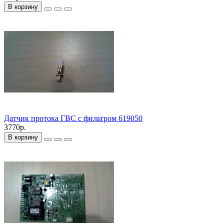
В корзину
Датчик протока ГВС с фильтром 619050
3770р.
В корзину