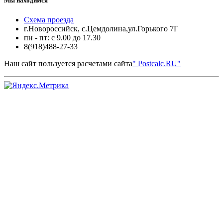
Мы находимся
Схема проезда
г.Новороссийск, с.Цемдолина,ул.Горького 7Г
пн - пт: с 9.00 до 17.30
8(918)488-27-33
Наш сайт пользуется расчетами сайта
" Postcalc.RU"