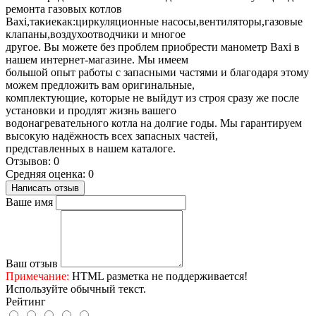
ремонта газовых котлов
Baxi,такиекак:циркуляционные насосы,вентиляторы,газовые
клапаны,воздухоотводчики и многое
другое. Вы можете без проблем приобрести манометр Baxi в
нашем интернет-магазине. Мы имеем
большой опыт работы с запасными частями и благодаря этому
можем предложить вам оригинальные,
комплектующие, которые не выйдут из строя сразу же после
установки и продлят жизнь вашего
водонагревательного котла на долгие годы. Мы гарантируем
высокую надёжность всех запасных частей,
представленных в нашем каталоге.
Отзывов: 0
Средняя оценка: 0
Написать отзыв
Ваше имя
Ваш отзыв
Примечание:
HTML разметка не поддерживается!
Используйте обычный текст.
Рейтинг