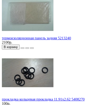
термоизоляционная панель задняя 5213240
2100р.
В корзину
прокладка кольцевая прокладка 11.91x2.62 5408270
100р.