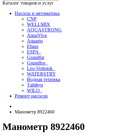
Каталог товаров и услуг
Насосы и автоматика
CNP
WELLMIX
AQUASTRONG
AquaViva
Aquario
Ebara
ESPA_
Grandfar
Grundfos_
Leo-Vodotok_
WATERSTRY
Водная техника
Тайфун
WILO_
Ремонт насосов
Манометр 8922460
Манометр 8922460