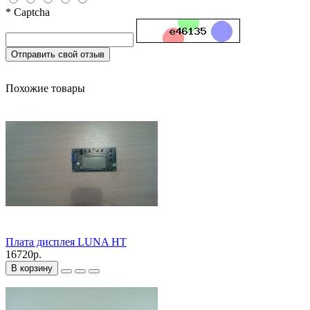
* Captcha
Отправить свой отзыв
Похожие товары
Плата дисплея LUNA HT
16720р.
В корзину