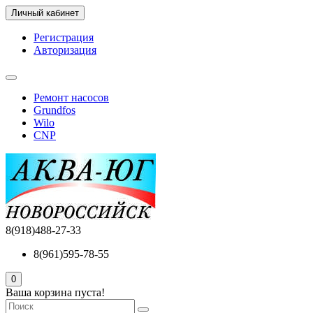
Личный кабинет
Регистрация
Авторизация
Ремонт насосов
Grundfos
Wilo
CNP
8(918)488-27-33
8(961)595-78-55
0
Ваша корзина пуста!