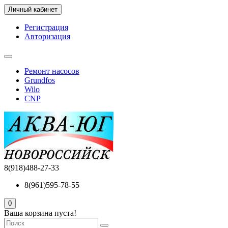
Личный кабинет
Регистрация
Авторизация
Ремонт насосов
Grundfos
Wilo
CNP
8(918)488-27-33
8(961)595-78-55
0
Ваша корзина пуста!