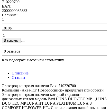
710220700
EAN:
2000000035383
Наличие:
1
1810р.
В корзину
0 отзывов
Как подобрать насос или автоматику
Описание
Отзывы
Электрод контроля пламени Baxi 710220700
Компания «Аква-Юг Новороссийск» предлагает приобрести
Электрод контроля пламени который подходит
для газовых котлов модель Baxi LUNA DUO-TEC MP +,LUNA
DUO-TEC MP,LUNA HT,LUNA PLATINUM,LUNA-3
COMFORT HT,POWER HT,. Специализация нашей компании