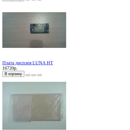
Плата дисплея LUNA HT
16720р.
В корзину