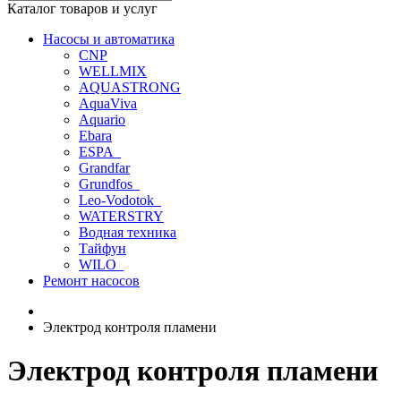
Каталог товаров и услуг
Насосы и автоматика
CNP
WELLMIX
AQUASTRONG
AquaViva
Aquario
Ebara
ESPA_
Grandfar
Grundfos_
Leo-Vodotok_
WATERSTRY
Водная техника
Тайфун
WILO_
Ремонт насосов
Электрод контроля пламени
Электрод контроля пламени