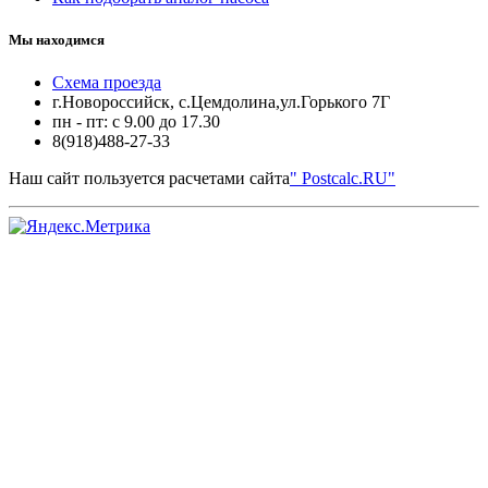
Мы находимся
Схема проезда
г.Новороссийск, с.Цемдолина,ул.Горького 7Г
пн - пт: с 9.00 до 17.30
8(918)488-27-33
Наш сайт пользуется расчетами сайта
" Postcalc.RU"