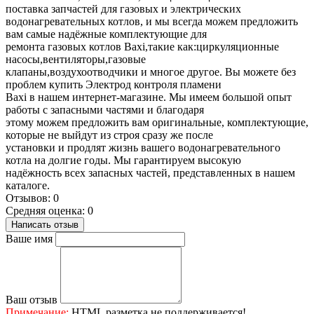
поставка запчастей для газовых и электрических
водонагревательных котлов, и мы всегда можем предложить
вам самые надёжные комплектующие для
ремонта газовых котлов Baxi,такие как:циркуляционные
насосы,вентиляторы,газовые
клапаны,воздухоотводчики и многое другое. Вы можете без
проблем купить Электрод контроля пламени
Baxi в нашем интернет-магазине. Мы имеем большой опыт
работы с запасными частями и благодаря
этому можем предложить вам оригинальные, комплектующие,
которые не выйдут из строя сразу же после
установки и продлят жизнь вашего водонагревательного
котла на долгие годы. Мы гарантируем высокую
надёжность всех запасных частей, представленных в нашем
каталоге.
Отзывов: 0
Средняя оценка: 0
Написать отзыв
Ваше имя
Ваш отзыв
Примечание:
HTML разметка не поддерживается!