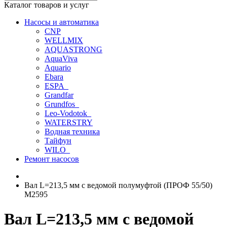
Каталог товаров и услуг
Насосы и автоматика
CNP
WELLMIX
AQUASTRONG
AquaViva
Aquario
Ebara
ESPA_
Grandfar
Grundfos_
Leo-Vodotok_
WATERSTRY
Водная техника
Тайфун
WILO_
Ремонт насосов
Вал L=213,5 мм с ведомой полумуфтой (ПРОФ 55/50)
М2595
Вал L=213,5 мм с ведомой