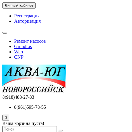
Личный кабинет
Регистрация
Авторизация
Ремонт насосов
Grundfos
Wilo
CNP
8(918)488-27-33
8(961)595-78-55
0
Ваша корзина пуста!