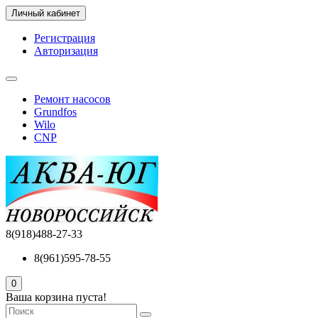
Личный кабинет
Регистрация
Авторизация
Ремонт насосов
Grundfos
Wilo
CNP
8(918)488-27-33
8(961)595-78-55
0
Ваша корзина пуста!