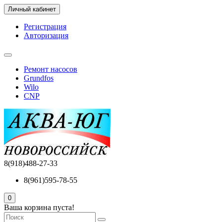
Личный кабинет
Регистрация
Авторизация
Ремонт насосов
Grundfos
Wilo
CNP
8(918)488-27-33
8(961)595-78-55
0
Ваша корзина пуста!