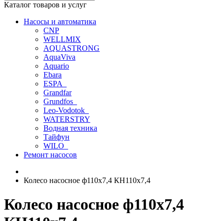
Каталог товаров и услуг
Насосы и автоматика
CNP
WELLMIX
AQUASTRONG
AquaViva
Aquario
Ebara
ESPA_
Grandfar
Grundfos_
Leo-Vodotok_
WATERSTRY
Водная техника
Тайфун
WILO_
Ремонт насосов
Колесо насосное ф110х7,4 КН110х7,4
Колесо насосное ф110х7,4