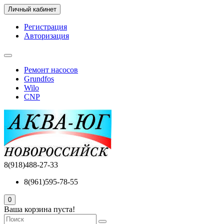
Личный кабинет
Регистрация
Авторизация
Ремонт насосов
Grundfos
Wilo
CNP
8(918)488-27-33
8(961)595-78-55
0
Ваша корзина пуста!