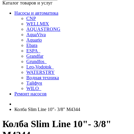
Каталог товаров и услуг
Насосы и автоматика
CNP
WELLMIX
AQUASTRONG
AquaViva
Aquario
Ebara
ESPA_
Grandfar
Grundfos_
Leo-Vodotok_
WATERSTRY
Водная техника
Тайфун
WILO_
Ремонт насосов
Колба Slim Line 10"- 3/8" М4344
Колба Slim Line 10"- 3/8"