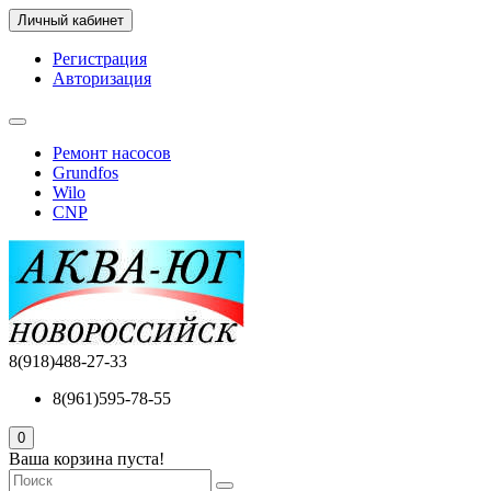
Личный кабинет
Регистрация
Авторизация
Ремонт насосов
Grundfos
Wilo
CNP
8(918)488-27-33
8(961)595-78-55
0
Ваша корзина пуста!