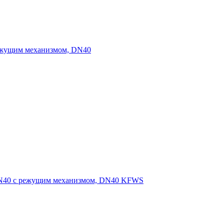
режущим механизмом, DN40
DN40 с режущим механизмом, DN40 KFWS