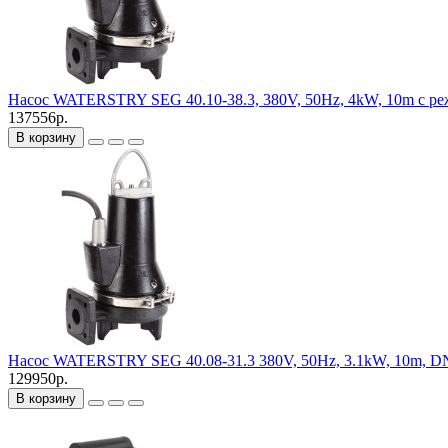
Насос WATERSTRY SEG 40.10-38.3, 380V, 50Hz, 4kW, 10m с 
137556р.
В корзину
Насос WATERSTRY SEG 40.08-31.3 380V, 50Hz, 3.1kW, 10m, 
129950р.
В корзину