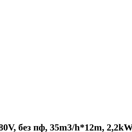
0V, без пф, 35m3/h*12m, 2,2kW