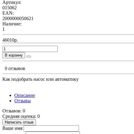
Артикул:
015062
EAN:
2000000050621
Наличие:
1
46010р.
В корзину
0 отзывов
Как подобрать насос или автоматику
Описание
Отзывы
Отзывов: 0
Средняя оценка: 0
Написать отзыв
Ваше имя