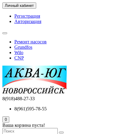
Личный кабинет
Регистрация
Авторизация
Ремонт насосов
Grundfos
Wilo
CNP
8(918)488-27-33
8(961)595-78-55
0
Ваша корзина пуста!