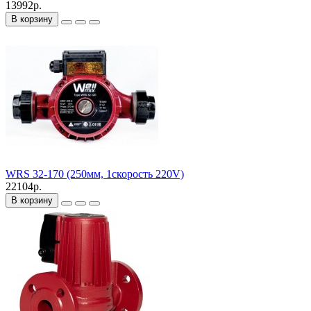
13992р.
В корзину
WRS 32-170 (250мм, 1скорость 220V)
22104р.
В корзину