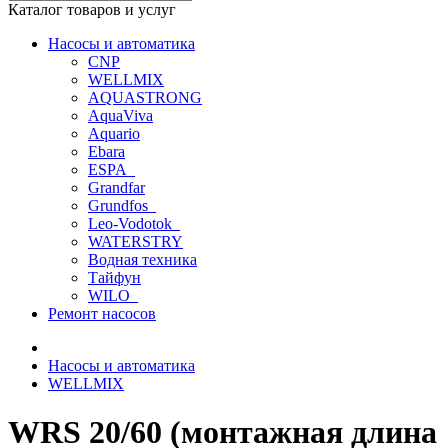
Каталог товаров и услуг
Насосы и автоматика
CNP
WELLMIX
AQUASTRONG
AquaViva
Aquario
Ebara
ESPA_
Grandfar
Grundfos_
Leo-Vodotok_
WATERSTRY
Водная техника
Тайфун
WILO_
Ремонт насосов
Насосы и автоматика
WELLMIX
WRS 20/60 (монтажная длина