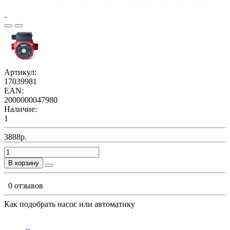
Артикул:
17039981
EAN:
2000000047980
Наличие:
1
3888р.
В корзину
0 отзывов
Как подобрать насос или автоматику