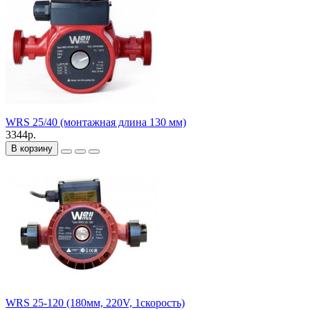
WRS 25/40 (монтажная длина 130 мм)
3344р.
В корзину
WRS 25-120 (180мм, 220V, 1скорость)