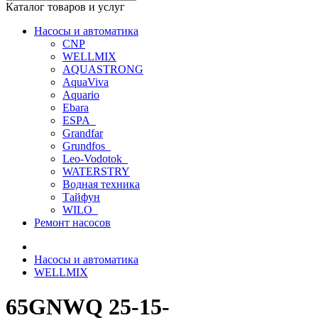
Каталог товаров и услуг
Насосы и автоматика
CNP
WELLMIX
AQUASTRONG
AquaViva
Aquario
Ebara
ESPA_
Grandfar
Grundfos_
Leo-Vodotok_
WATERSTRY
Водная техника
Тайфун
WILO_
Ремонт насосов
Насосы и автоматика
WELLMIX
65GNWQ 25-15-