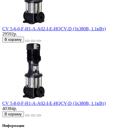
CV 5-6-0-F-H1-A-A02-I-E-HQCV-D (3х380В, 1.1кВт)
29592р.
В корзину
CV 5-8-0-F-H1-A-A02-I-E-HQCV-D (3х380В, 1.1кВт)
40384р.
В корзину
Информация