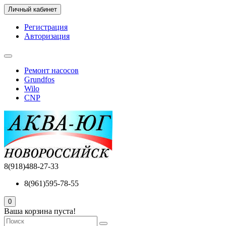
Личный кабинет
Регистрация
Авторизация
Ремонт насосов
Grundfos
Wilo
CNP
8(918)488-27-33
8(961)595-78-55
0
Ваша корзина пуста!