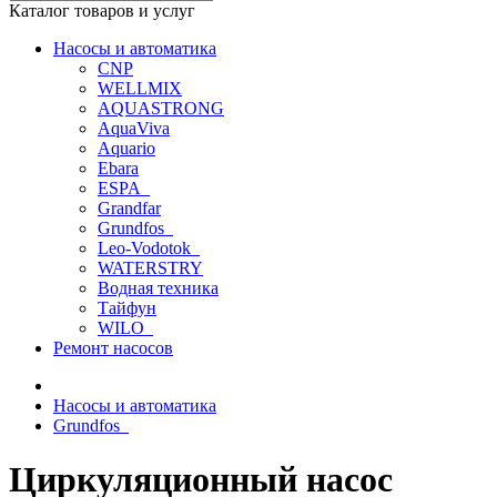
Каталог товаров и услуг
Насосы и автоматика
CNP
WELLMIX
AQUASTRONG
AquaViva
Aquario
Ebara
ESPA_
Grandfar
Grundfos_
Leo-Vodotok_
WATERSTRY
Водная техника
Тайфун
WILO_
Ремонт насосов
Насосы и автоматика
Grundfos_
Циркуляционный насос