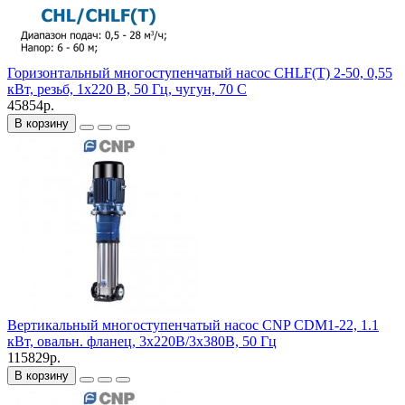
Горизонтальный многоступенчатый насос CHLF(T) 2-50, 0,55
кВт, резьб, 1х220 В, 50 Гц, чугун, 70 С
45854р.
В корзину
Вертикальный многоступенчатый насос CNP CDM1-22, 1.1
кВт, овальн. фланец, 3х220В/3х380В, 50 Гц
115829р.
В корзину