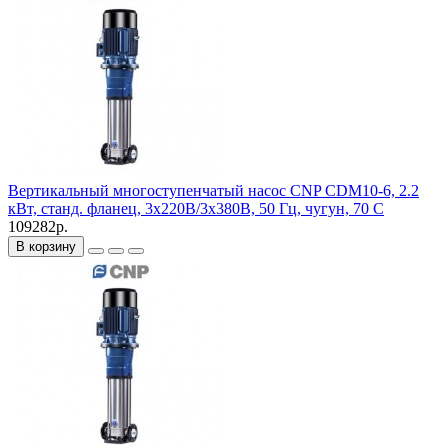
Вертикальный многоступенчатый насос CNP CDM10-6, 2.2
кВт, станд. фланец, 3х220В/3х380В, 50 Гц, чугун, 70 С
109282р.
В корзину