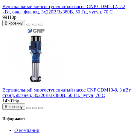
Вертикальный многоступенчатый насос CNP CDM5-12, 2.2
кВт, овал. фланец, 3х220В/3х380В, 50 Гц, чугун, 70 С
99110р.
В корзину
Вертикальный многоступенчатый насос CNP CDM10-8, 3 кВт,
станд. фланец, 3х220В/3х380В, 50 Гц, чугун, 70 С
143016р.
В корзину
Информация
О компании