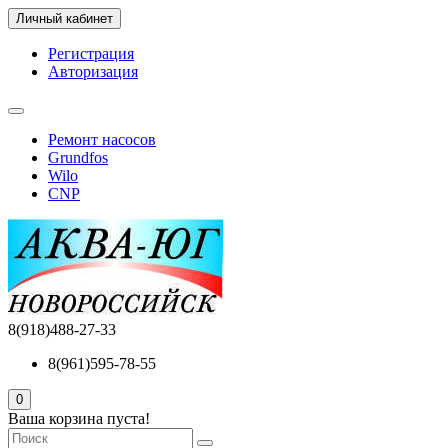
Личный кабинет
Регистрация
Авторизация
Ремонт насосов
Grundfos
Wilo
CNP
8(918)488-27-33
8(961)595-78-55
0
Ваша корзина пуста!