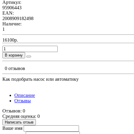
Артикул:
95906443
EAN:
2008909182498
Наличие:
1
16100р.
В корзину
0 отзывов
Как подобрать насос или автоматику
Описание
Отзывы
Отзывов: 0
Средняя оценка: 0
Написать отзыв
Ваше имя