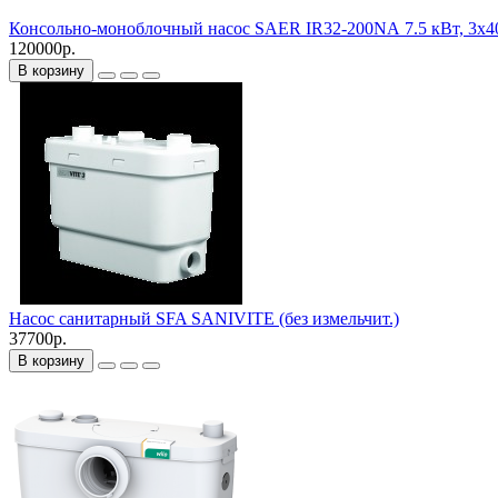
Консольно-моноблочный насос SAER IR32-200NА 7.5 кВт, 3x4
120000р.
В корзину
Насос санитарный SFA SANIVITE (без измельчит.)
37700р.
В корзину