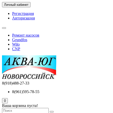
Личный кабинет
Регистрация
Авторизация
Ремонт насосов
Grundfos
Wilo
CNP
8(918)488-27-33
8(961)595-78-55
0
Ваша корзина пуста!