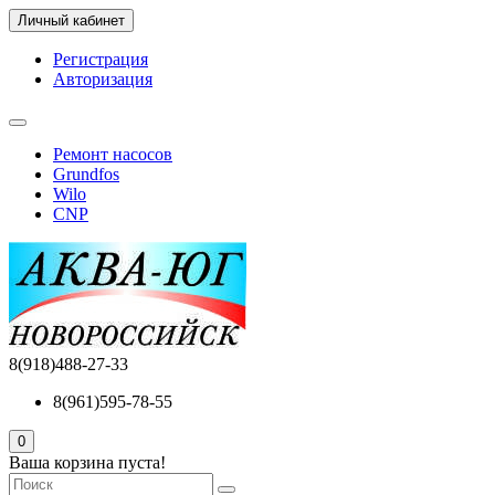
Личный кабинет
Регистрация
Авторизация
Ремонт насосов
Grundfos
Wilo
CNP
8(918)488-27-33
8(961)595-78-55
0
Ваша корзина пуста!