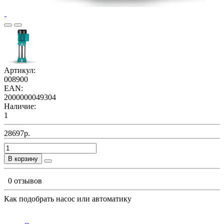
Артикул:
008900
EAN:
2000000049304
Наличие:
1
28697р.
В корзину
0 отзывов
Как подобрать насос или автоматику