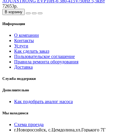
AQUASTRONG EVP10H-6 380-415V/50Hz 5,5кВт
72653р.
В корзину
Информация
О компании
Контакты
Услуги
Как сделать заказ
Пользовательское соглашение
Правила ремонта оборудования
Доставка
Служба поддержки
Дополнительно
Как подобрать аналог насоса
Мы находимся
Схема проезда
г.Новороссийск, с.Цемдолина,ул.Горького 7Г