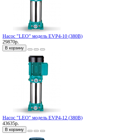
Насос "LEO" модель EVP4-10 (380В)
29870р.
В корзину
Насос "LEO" модель EVP4-12 (380В)
43635р.
В корзину