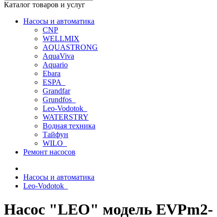
Каталог товаров и услуг
Насосы и автоматика
CNP
WELLMIX
AQUASTRONG
AquaViva
Aquario
Ebara
ESPA_
Grandfar
Grundfos_
Leo-Vodotok_
WATERSTRY
Водная техника
Тайфун
WILO_
Ремонт насосов
Насосы и автоматика
Leo-Vodotok_
Насос "LEO" модель EVPm2-