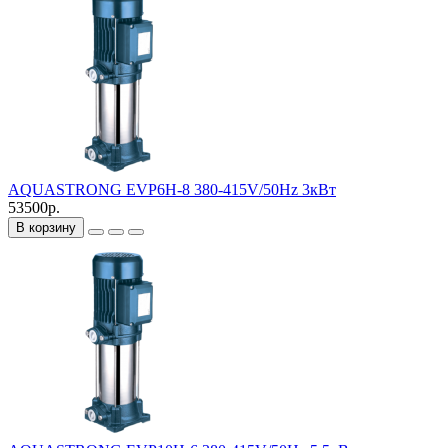
AQUASTRONG EVP6H-8 380-415V/50Hz 3кВт
53500р.
В корзину