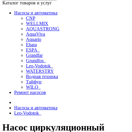
Каталог товаров и услуг
Насосы и автоматика
CNP
WELLMIX
AQUASTRONG
AquaViva
Aquario
Ebara
ESPA_
Grandfar
Grundfos_
Leo-Vodotok_
WATERSTRY
Водная техника
Тайфун
WILO_
Ремонт насосов
Насосы и автоматика
Leo-Vodotok_
Насос циркуляционный