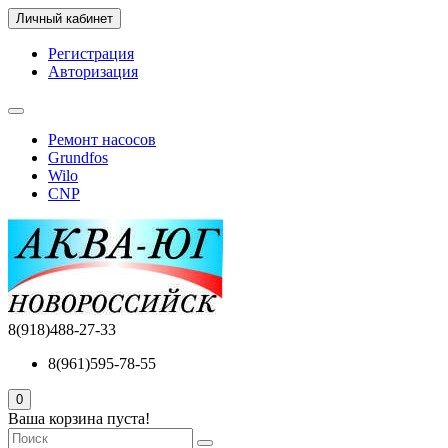
Личный кабинет
Регистрация
Авторизация
Ремонт насосов
Grundfos
Wilo
CNP
8(918)488-27-33
8(961)595-78-55
0
Ваша корзина пуста!