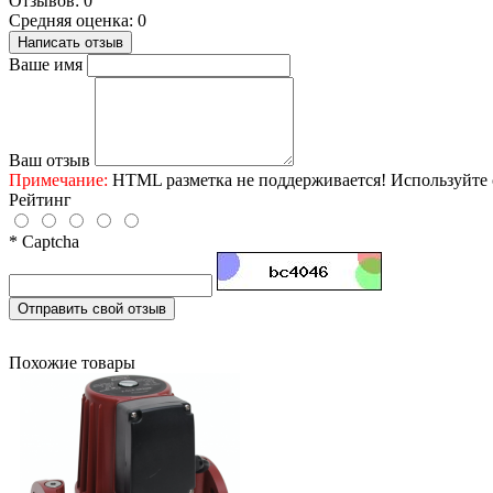
Отзывов: 0
Средняя оценка: 0
Написать отзыв
Ваше имя
Ваш отзыв
Примечание:
HTML разметка не поддерживается! Используйте 
Рейтинг
* Captcha
Отправить свой отзыв
Похожие товары