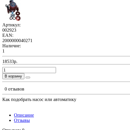
Артикул:
002923
EAN:
2000000040271
Наличие:
1
18533р.
В корзину
0 отзывов
Как подобрать насос или автоматику
Описание
Отзывы