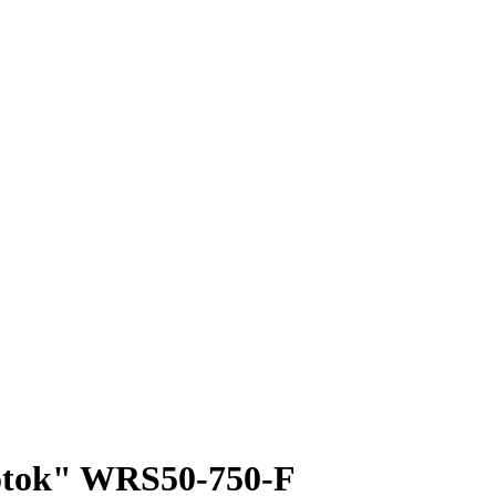
tok" WRS50-750-F