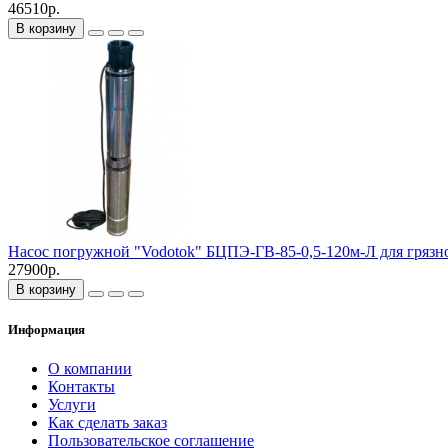
46510р.
В корзину
Насос погружной "Vodotok" БЦПЭ-ГВ-85-0,5-120м-Л для грязн
27900р.
В корзину
Информация
О компании
Контакты
Услуги
Как сделать заказ
Пользовательское соглашение