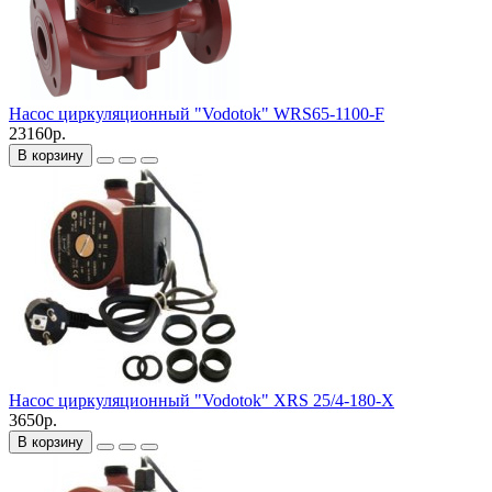
Насос циркуляционный "Vodotok" WRS65-1100-F
23160р.
В корзину
Насос циркуляционный "Vodotok" XRS 25/4-180-X
3650р.
В корзину