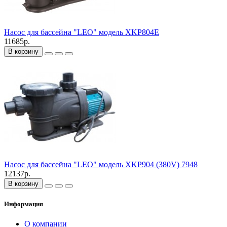
Насос для бассейна "LEO" модель XKP804E
11685р.
В корзину
Насос для бассейна "LEO" модель XKP904 (380V) 7948
12137р.
В корзину
Информация
О компании