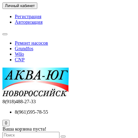
Личный кабинет
Регистрация
Авторизация
Ремонт насосов
Grundfos
Wilo
CNP
8(918)488-27-33
8(961)595-78-55
0
Ваша корзина пуста!