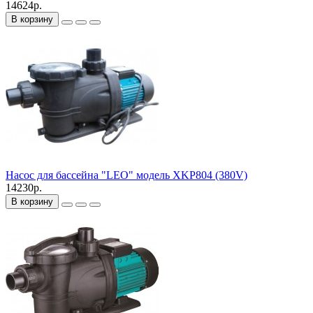
14624р.
В корзину
Насос для бассейна "LEO" модель XKP804 (380V)
14230р.
В корзину