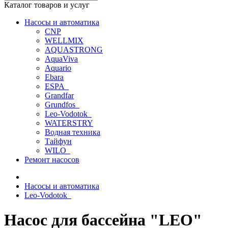
Каталог товаров и услуг
Насосы и автоматика
CNP
WELLMIX
AQUASTRONG
AquaViva
Aquario
Ebara
ESPA_
Grandfar
Grundfos_
Leo-Vodotok_
WATERSTRY
Водная техника
Тайфун
WILO_
Ремонт насосов
Насосы и автоматика
Leo-Vodotok_
Насос для бассейна "LEO"