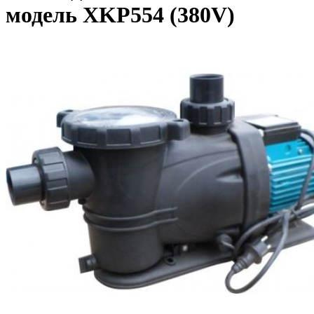
модель XKP554 (380V)