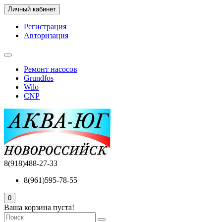
Личный кабинет
Регистрация
Авторизация
Ремонт насосов
Grundfos
Wilo
CNP
8(918)488-27-33
8(961)595-78-55
0
Ваша корзина пуста!