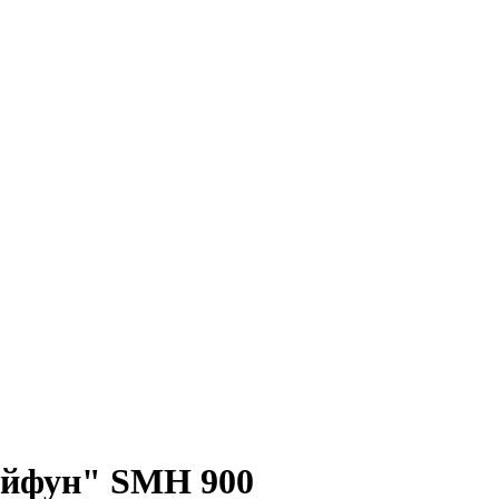
айфун" SMH 900