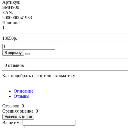
Артикул:
SMH900
EAN:
2000000041933
Наличие:
1
13650р.
В корзину
0 отзывов
Как подобрать насос или автоматику
Описание
Отзывы
Отзывов: 0
Средняя оценка: 0
Написать отзыв
Ваше имя