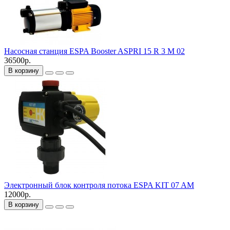
Насосная станция ESPA Booster ASPRI 15 R 3 M 02
36500р.
В корзину
Электронный блок контроля потока ESPA KIT 07 AM
12000р.
В корзину