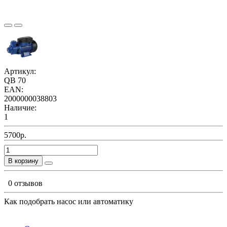
Артикул:
QB 70
EAN:
2000000038803
Наличие:
1
5700р.
В корзину
0 отзывов
Как подобрать насос или автоматику