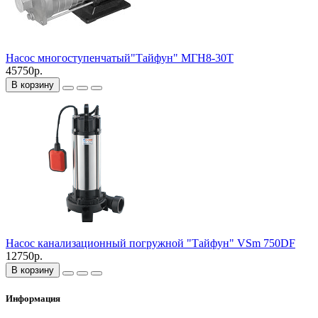
Насос многоступенчатый"Тайфун" МГН8-30Т
45750р.
В корзину
Насос канализационный погружной "Тайфун" VSm 750DF
12750р.
В корзину
Информация