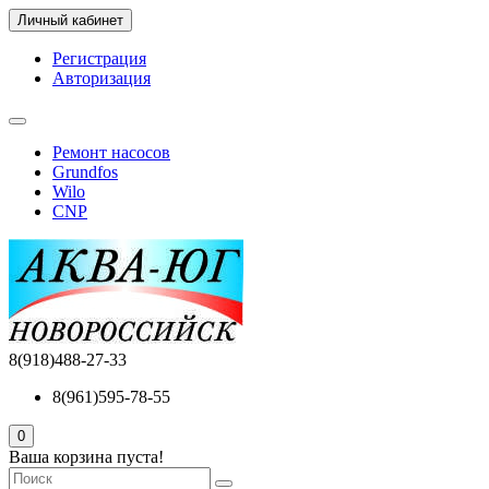
Личный кабинет
Регистрация
Авторизация
Ремонт насосов
Grundfos
Wilo
CNP
8(918)488-27-33
8(961)595-78-55
0
Ваша корзина пуста!