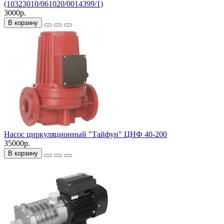
(10323010/061020/0014399/1)
3000р.
В корзину
Насос циркуляционный "Тайфун" ЦНФ 40-200
35000р.
В корзину