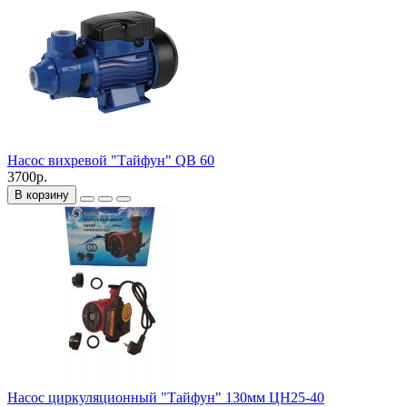
Насос вихревой "Тайфун" QB 60
3700р.
В корзину
Насос циркуляционный "Тайфун" 130мм ЦН25-40