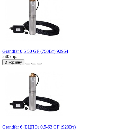
Grandfar 0,5-50 GF (750Вт) 92954
24075р.
В корзину
Grandfar 6 (БЦПЭ) 0,5-63 GF (920Вт)