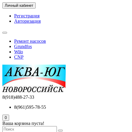
Личный кабинет
Регистрация
Авторизация
Ремонт насосов
Grundfos
Wilo
CNP
8(918)488-27-33
8(961)595-78-55
0
Ваша корзина пуста!