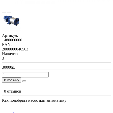
Артикул:
1480060000
EAN:
2000000046563
Наличие:
3
30000р.
В корзину
0 отзывов
Как подобрать насос или автоматику