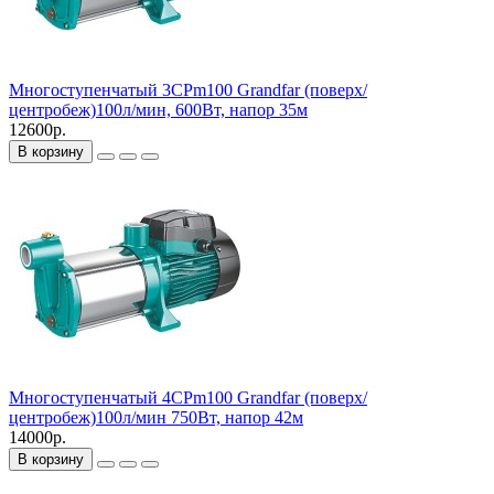
Многоступенчатый 3CPm100 Grandfar (поверх/
центробеж)100л/мин, 600Вт, напор 35м
12600р.
В корзину
Многоступенчатый 4CPm100 Grandfar (поверх/
центробеж)100л/мин 750Вт, напор 42м
14000р.
В корзину