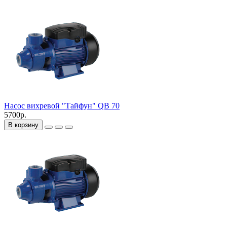
Насос вихревой "Тайфун" QB 70
5700р.
В корзину