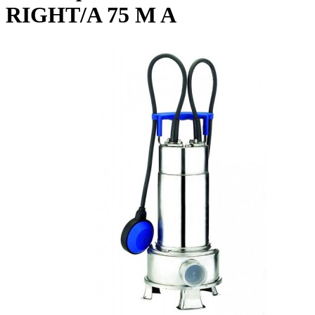
RIGHT/A 75 M A