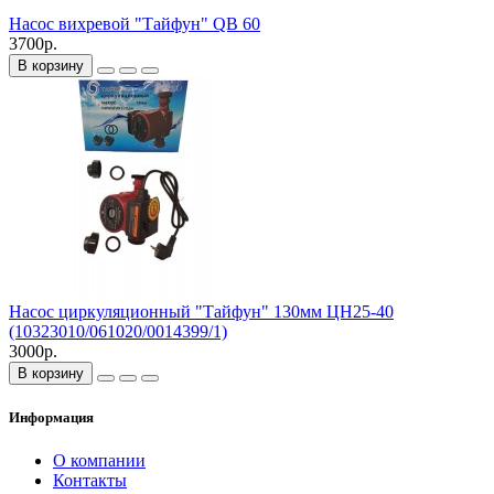
Насос вихревой "Тайфун" QB 60
3700р.
В корзину
Насос циркуляционный "Тайфун" 130мм ЦН25-40
(10323010/061020/0014399/1)
3000р.
В корзину
Информация
О компании
Контакты