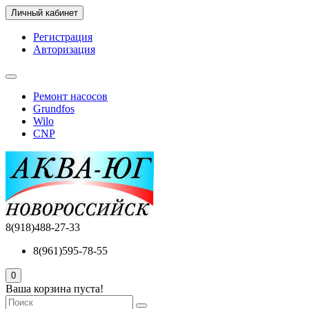
Личный кабинет
Регистрация
Авторизация
Ремонт насосов
Grundfos
Wilo
CNP
8(918)488-27-33
8(961)595-78-55
0
Ваша корзина пуста!