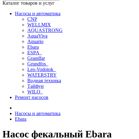
Каталог товаров и услуг
Насосы и автоматика
CNP
WELLMIX
AQUASTRONG
AquaViva
Aquario
Ebara
ESPA_
Grandfar
Grundfos_
Leo-Vodotok_
WATERSTRY
Водная техника
Тайфун
WILO_
Ремонт насосов
Насосы и автоматика
Ebara
Насос фекальный Ebara