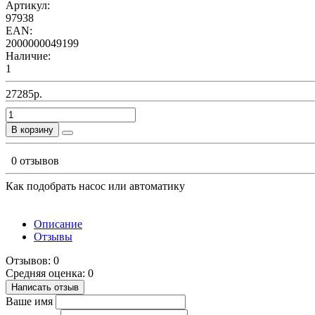
Артикул:
97938
EAN:
2000000049199
Наличие:
1
27285р.
В корзину
0 отзывов
Как подобрать насос или автоматику
Описание
Отзывы
Отзывов: 0
Средняя оценка: 0
Написать отзыв
Ваше имя