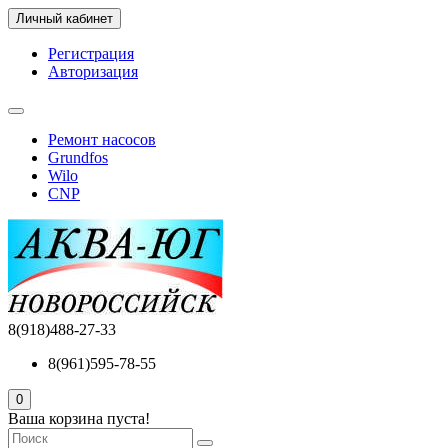
Личный кабинет
Регистрация
Авторизация
Ремонт насосов
Grundfos
Wilo
CNP
8(918)488-27-33
8(961)595-78-55
0
Ваша корзина пуста!