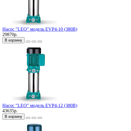
Насос "LEO" модель EVP4-10 (380В)
29870р.
В корзину
Насос "LEO" модель EVP4-12 (380В)
43635р.
В корзину