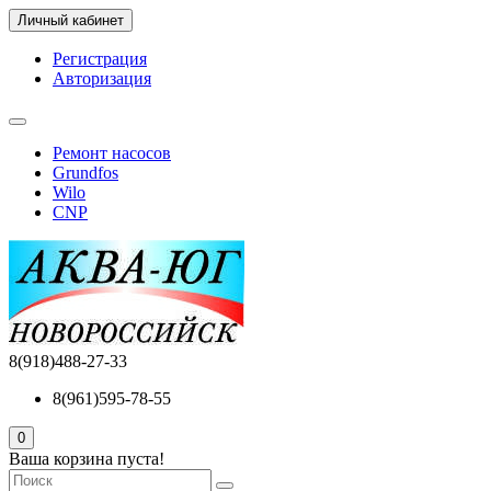
Личный кабинет
Регистрация
Авторизация
Ремонт насосов
Grundfos
Wilo
CNP
8(918)488-27-33
8(961)595-78-55
0
Ваша корзина пуста!