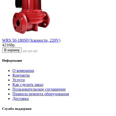
WRS 50-180SF(3скорости, 220V)
42168р.
В корзину
Информация
О компании
Контакты
Услуги
Как сделать заказ
Пользовательское соглашение
Правила ремонта оборудования
Доставка
Служба поддержки