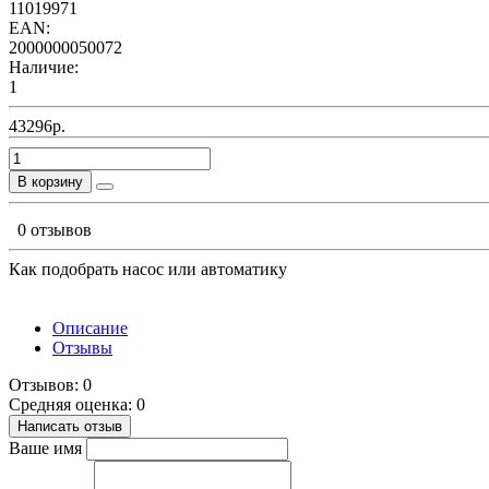
11019971
EAN:
2000000050072
Наличие:
1
43296р.
В корзину
0 отзывов
Как подобрать насос или автоматику
Описание
Отзывы
Отзывов: 0
Средняя оценка: 0
Написать отзыв
Ваше имя