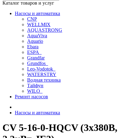
Каталог товаров и услуг
Насосы и автоматика
CNP
WELLMIX
AQUASTRONG
AquaViva
Aquario
Ebara
ESPA_
Grandfar
Grundfos_
Leo-Vodotok_
WATERSTRY
Водная техника
Тайфун
WILO_
Ремонт насосов
Насосы и автоматика
CV 5-16-0-HQCV (3х380В,