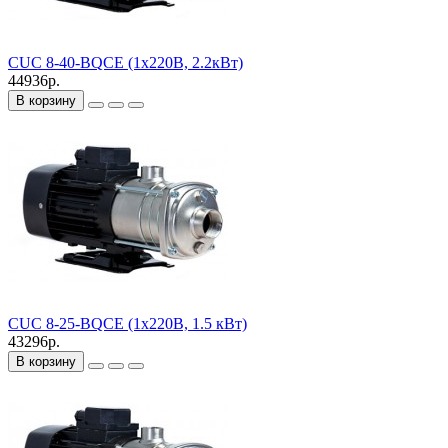
CUC 8-40-BQCE (1х220В, 2.2кВт)
44936р.
В корзину
CUC 8-25-BQCE (1х220В, 1.5 кВт)
43296р.
В корзину