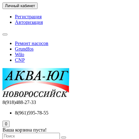
Личный кабинет
Регистрация
Авторизация
Ремонт насосов
Grundfos
Wilo
CNP
8(918)488-27-33
8(961)595-78-55
0
Ваша корзина пуста!