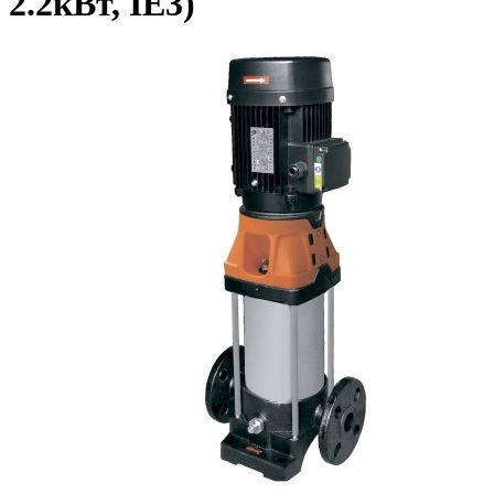
2.2кВт, IE3)