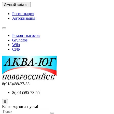
Личный кабинет
Регистрация
Авторизация
Ремонт насосов
Grundfos
Wilo
CNP
8(918)488-27-33
8(961)595-78-55
0
Ваша корзина пуста!