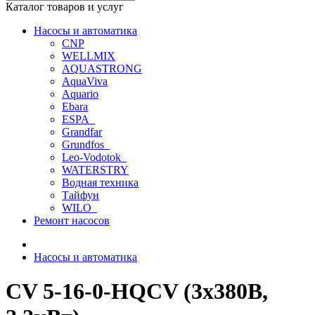
Каталог товаров и услуг
Насосы и автоматика
CNP
WELLMIX
AQUASTRONG
AquaViva
Aquario
Ebara
ESPA_
Grandfar
Grundfos_
Leo-Vodotok_
WATERSTRY
Водная техника
Тайфун
WILO_
Ремонт насосов
Насосы и автоматика
CV 5-16-0-HQCV (3х380В,