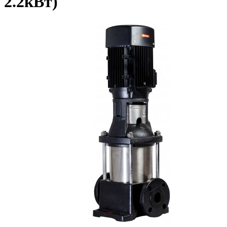
2.2кВт)