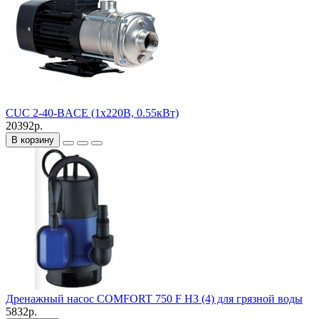
CUC 2-40-BACE (1х220В, 0.55кВт)
20392р.
В корзину
Дренажный насос COMFORT 750 F НЗ (4) для грязной воды
5832р.