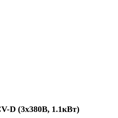
V-D (3х380В, 1.1кВт)