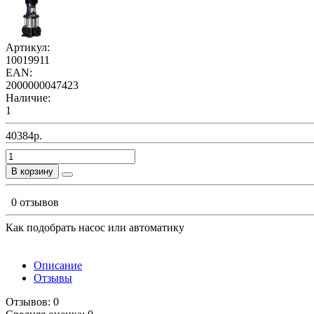
Артикул:
10019911
EAN:
2000000047423
Наличие:
1
40384р.
В корзину
0 отзывов
Как подобрать насос или автоматику
Описание
Отзывы
Отзывов: 0