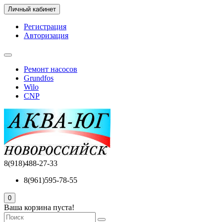
Личный кабинет
Регистрация
Авторизация
Ремонт насосов
Grundfos
Wilo
CNP
8(918)488-27-33
8(961)595-78-55
0
Ваша корзина пуста!