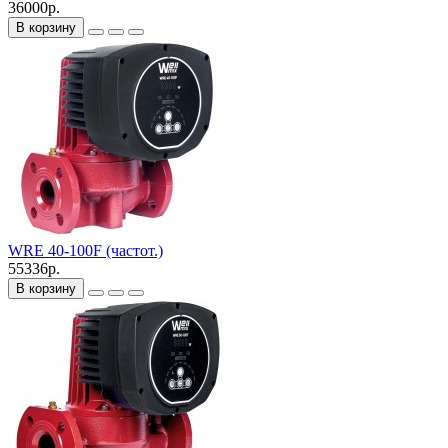
36000р.
В корзину
WRE 40-100F (частот.)
55336р.
В корзину