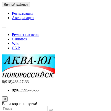
Личный кабинет
Регистрация
Авторизация
Ремонт насосов
Grundfos
Wilo
CNP
8(918)488-27-33
8(961)595-78-55
0
Ваша корзина пуста!