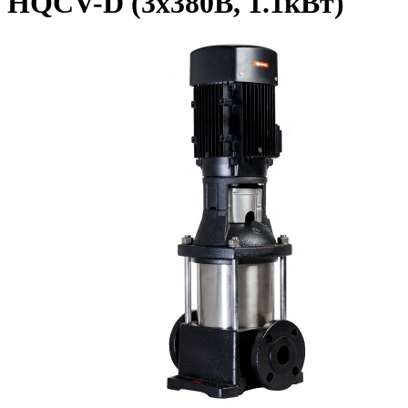
HQCV-D (3х380В, 1.1кВт)