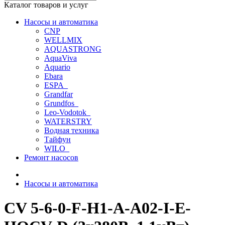
Каталог товаров и услуг
Насосы и автоматика
CNP
WELLMIX
AQUASTRONG
AquaViva
Aquario
Ebara
ESPA_
Grandfar
Grundfos_
Leo-Vodotok_
WATERSTRY
Водная техника
Тайфун
WILO_
Ремонт насосов
Насосы и автоматика
CV 5-6-0-F-H1-A-A02-I-E-