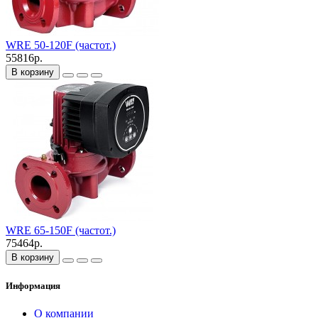
WRE 50-120F (частот.)
55816р.
В корзину
WRE 65-150F (частот.)
75464р.
В корзину
Информация
О компании