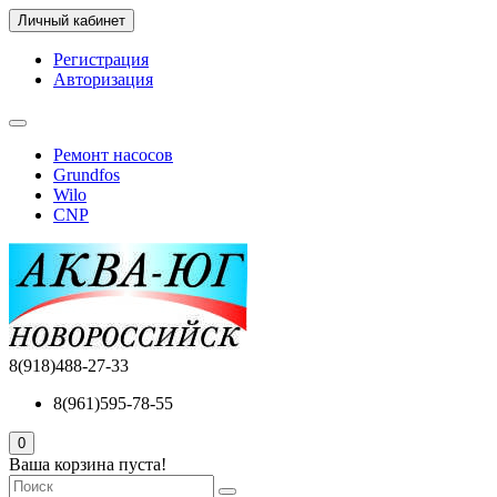
Личный кабинет
Регистрация
Авторизация
Ремонт насосов
Grundfos
Wilo
CNP
8(918)488-27-33
8(961)595-78-55
0
Ваша корзина пуста!