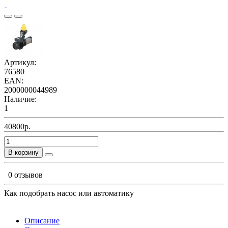
Артикул:
76580
EAN:
2000000044989
Наличие:
1
40800р.
В корзину
0 отзывов
Как подобрать насос или автоматику
Описание