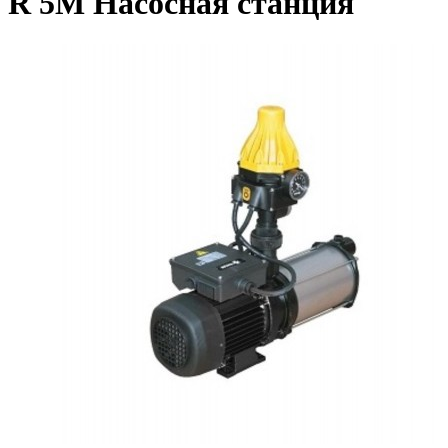
R 5M Насосная станция