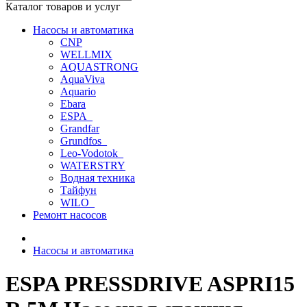
Каталог товаров и услуг
Насосы и автоматика
CNP
WELLMIX
AQUASTRONG
AquaViva
Aquario
Ebara
ESPA_
Grandfar
Grundfos_
Leo-Vodotok_
WATERSTRY
Водная техника
Тайфун
WILO_
Ремонт насосов
Насосы и автоматика
ESPA PRESSDRIVE ASPRI15