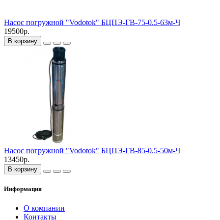
Насос погружной "Vodotok" БЦПЭ-ГВ-75-0.5-63м-Ч
19500р.
В корзину
Насос погружной "Vodotok" БЦПЭ-ГВ-85-0.5-50м-Ч
13450р.
В корзину
Информация
О компании
Контакты